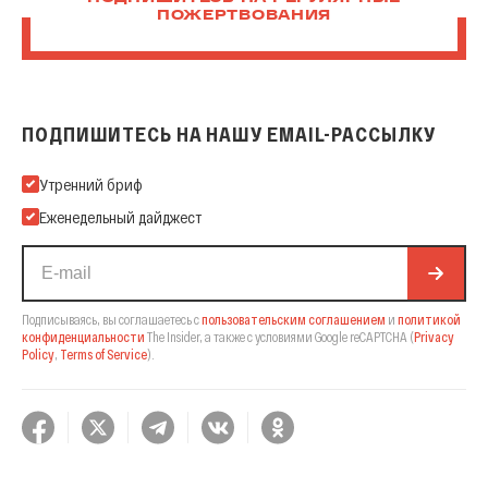
ПОЖЕРТВОВАНИЯ
ПОДПИШИТЕСЬ НА НАШУ EMAIL-РАССЫЛКУ
Подпишитесь на нашу Email-рассылку
Утренний бриф
Еженедельный дайджест
Подписываясь, вы соглашаетесь с
пользовательским соглашением
и
политикой
конфиденциальности
The Insider,
а также с условиями Google reCAPTCHA
(
Privacy
Policy
,
Terms of Service
).