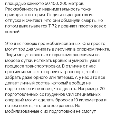
площадью каких-то 50, 100, 200 метров.
Расхлябанность и невнимательность тоже
приводят к потерям. Люди возвращаются из
отпуска и считают, что они обманули смерть. Но
потом выкатывается Т-72 и ровняет просто всех с
землей.
Это я не говорю про мобилизованных. Они просто
могут три дня умирать в лесу или в опорном пункте.
Люди могут лежать с открытыми ранениями на
морозе сутки, истекать кровью и умирать уже в
процессе транспортировки. В отличие от нас,
противник может отправить транспорт, чтобы
забрать даже одного или пятерых. А у нас это всё
делает личный состав, который вообще не
подготовлен и не знает, что делать. Например, 20
подготовленных сотрудников Сил специальных
операций могут сделать бросок в 10 километров и
потом понять, что они все ранены. Но
мобилизованные с их подготовкой не смогут