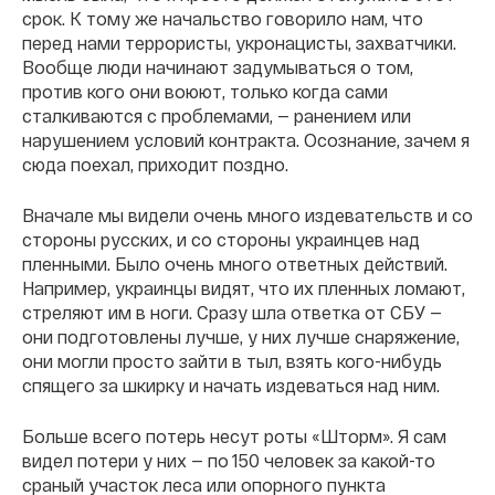
срок. К тому же начальство говорило нам, что
перед нами террористы, укронацисты, захватчики.
Вообще люди начинают задумываться о том,
против кого они воюют, только когда сами
сталкиваются с проблемами, — ранением или
нарушением условий контракта. Осознание, зачем я
сюда поехал, приходит поздно.
Вначале мы видели очень много издевательств и со
стороны русских, и со стороны украинцев над
пленными. Было очень много ответных действий.
Например, украинцы видят, что их пленных ломают,
стреляют им в ноги. Сразу шла ответка от СБУ —
они подготовлены лучше, у них лучше снаряжение,
они могли просто зайти в тыл, взять кого-нибудь
спящего за шкирку и начать издеваться над ним.
Больше всего потерь несут роты «Шторм». Я сам
видел потери у них — по 150 человек за какой-то
сраный участок леса или опорного пункта