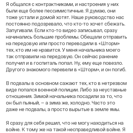
Я общался с контрактниками, и настроения у них
были еще более пессимистичные. Я думаю, они
тоже устали и домой хотят. Наше руководство нас
постоянно подозревало, что кто-то хочет сбежать.
Запугивали. Если кто-то видео записывал, сразу
начинались большие проблемы. Обещали отправить
на передовую или просто переводили в «Шторм»
тех, кто им не нравится. У меня начальника моего
так отправили на передовую. Он сейчас ранение
получил и в госпиталь попал. Ну, ему еще повезло.
Другого знакомого перевели в «Шторм», и он погиб.
В подвалы в основном сажают тех, кто в нетрезвом
виде попался военной полиции. Либо за неуставные
отношения. Зимой начальника посадили за то, что
он был пьяный, — а зима же, холодно. Часто это
даже не подвалы, а просто вырытые в земле ямы.
Я сразу для себя решил, что не могу находиться на
войне. К тому же на такой несправедливой войне. Я