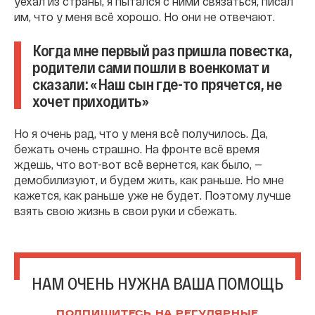
уехал из страны, я пытался с ними связаться, писал
им, что у меня всё хорошо. Но они не отвечают.
Когда мне первый раз пришла повестка,
родители сами пошли в военкомат и
сказали: «Наш сын где-то прячется, не
хочет приходить»
Но я очень рад, что у меня всё получилось. Да,
бежать очень страшно. На фронте всё время
ждешь, что вот-вот всё вернется, как было, —
демобилизуют, и будем жить, как раньше. Но мне
кажется, как раньше уже не будет. Поэтому лучше
взять свою жизнь в свои руки и сбежать.
НАМ ОЧЕНЬ НУЖНА ВАША ПОМОЩЬ
ПОДПИШИТЕСЬ НА РЕГУЛЯРНЫЕ