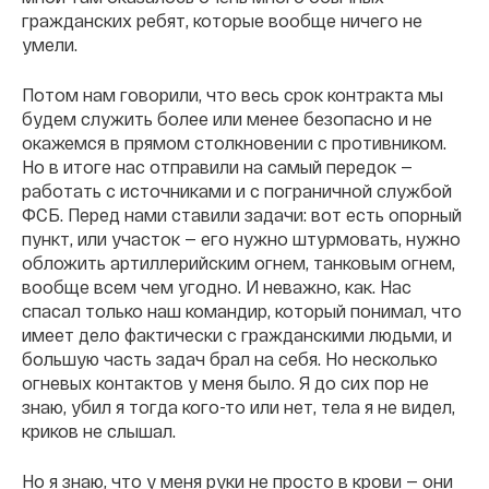
гражданских ребят, которые вообще ничего не
умели.
Потом нам говорили, что весь срок контракта мы
будем служить более или менее безопасно и не
окажемся в прямом столкновении с противником.
Но в итоге нас отправили на самый передок —
работать с источниками и с пограничной службой
ФСБ. Перед нами ставили задачи: вот есть опорный
пункт, или участок — его нужно штурмовать, нужно
обложить артиллерийским огнем, танковым огнем,
вообще всем чем угодно. И неважно, как. Нас
спасал только наш командир, который понимал, что
имеет дело фактически с гражданскими людьми, и
большую часть задач брал на себя. Но несколько
огневых контактов у меня было. Я до сих пор не
знаю, убил я тогда кого-то или нет, тела я не видел,
криков не слышал.
Но я знаю, что у меня руки не просто в крови — они