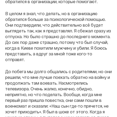
обратился в организации, которые помогают.
В целом я знал, что делать, но в организацию
обратился больше за психологической помощью.
Они подтвердили, что действительно всё будет
выглядеть так, как я представлял. Я сбежал сразу из
отпуска. Но было страшно до последнего момента.
До сих пор даже страшно, потому что был случай,
когда в Киеве похитили мужчину и убили. Я боюсь
представить, а вдруг за мной тоже кого-то
отправят.
До побега мы долго общались с родителями, но они
решили, что мне лучше поехать обратно на войну и
продолжать там воевать. Насмотрелись
телевизора. Очень жалко, конечно, обидно,
неприятно, но что поделать. Вообще, когда мне
первый раз пришла повестка, они сами пошли в
военкомат и сказали: «Наш сын где-то прячется, не
хочет приходить». Я был в шоке от этого. Когда я