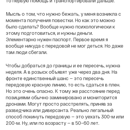
то первую помощь и транспортировали дальше.
Мысль о том, что нужно бежать, у меня возникла с
момента получения повестки. Но как это можно
было сделать? Вообще нужно психологически к
этому подготовиться, и нужны деньги.
Элементарно нужен паспорт. Первое время я
вообще никуда с передовой не мог деться. Но даже
там люди сбегали.
Чтобы добраться до границы и ее пересечь, нужна
неделя. А в розыск объявят уже через два дня. На
фронте единственный шанс — это пересечь
передовую красную линию, то есть сдаться в плен.
Но это очень опасно. К тому же расстояние перед
позициями обычно заминировано и мониторится
дронами. Могут просто расстрелять, приняв за
разведчика или диверсанта. Реально легальный
способ покинуть передовую — это уехать 300-м или
200-м. Ну, или по возрасту — в 50–60 лет.