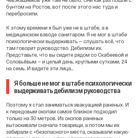
бунтом на Ростов, вот после этого нас туда и
перебросили.
К этому времени я был уже не в штабе, а в
медицинском взводе санитаром. Я не мог в штабе
психологически выдерживать — слушать всё, что
там говорит руководство. Дебилизм их.
Представьте, что вы сидите рядом со Скабеевой и
Соловьёвым — и целый день, круглыми сутками, 24
на семь. И видите эти лица...
Я больше не мог в штабе психологически
выдерживать дебилизм руководства
Поэтому я стал заниматься эвакуацией раненых. И
к передовым окопам самое близкое подходил
только на 30 метров. Из окопов раненых
вытаскивали сначала товарищи, а потом мы их
забирали с «безопасного» места, оказывали какую-