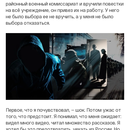
районный военный комиссариат и вручили повестки
на всё учреждение, он привез их на работу. У него
не было выбора ее не вручить, а у меня не было
выбора отказаться.
Первое, что я почувствовал, — шок. Потом ужас от
того, что предстоит. Я понимал, что меня ожидает:
видел много видео, читал множество рассказов. Я
хотел бы это предотвратить, уехать из России. Но