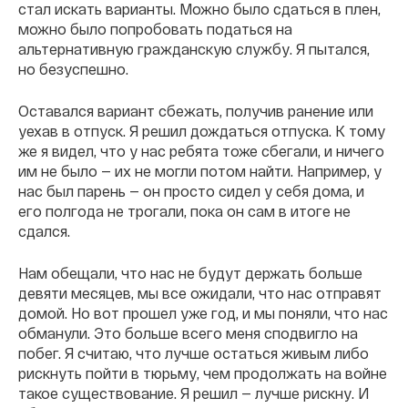
стал искать варианты. Можно было сдаться в плен,
можно было попробовать податься на
альтернативную гражданскую службу. Я пытался,
но безуспешно.
Оставался вариант сбежать, получив ранение или
уехав в отпуск. Я решил дождаться отпуска. К тому
же я видел, что у нас ребята тоже сбегали, и ничего
им не было — их не могли потом найти. Например, у
нас был парень — он просто сидел у себя дома, и
его полгода не трогали, пока он сам в итоге не
сдался.
Нам обещали, что нас не будут держать больше
девяти месяцев, мы все ожидали, что нас отправят
домой. Но вот прошел уже год, и мы поняли, что нас
обманули. Это больше всего меня сподвигло на
побег. Я считаю, что лучше остаться живым либо
рискнуть пойти в тюрьму, чем продолжать на войне
такое существование. Я решил — лучше рискну. И