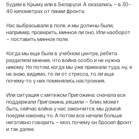
будем в Крыму или в Беларуси. А оказались — в 30–
40 километрах от линии фронта.
Нас выбрасывали в поле, и мы должны были,
например, проверить, минное ли оно. Или наоборот
— поставить минное поле.
Когда мы еще были в учебном центре, ребята
разделяли мнение, что война особо и не нужна
никому. Но потом, когда мы уже приехали туда, ну, я
не знаю, видимо, то ли от стресса, то ли еще
почему-то у них поменялись настроения.
Или ситуация с мятежом Пригожина: сначала все
поддержали Пригожина, решили — блин, может
быть, сейчас война у нас закончится, мы домой
поедем наконец-то. А потом все начали больше
негативно говорить — мол, почему он бросил фронт
и так далее.