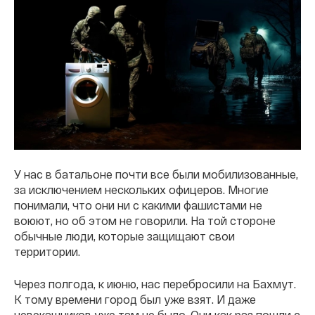
У нас в батальоне почти все были мобилизованные,
за исключением нескольких офицеров. Многие
понимали, что они ни с какими фашистами не
воюют, но об этом не говорили. На той стороне
обычные люди, которые защищают свои
территории.
Через полгода, к июню, нас перебросили на Бахмут.
К тому времени город был уже взят. И даже
чевэкашников уже там не было. Они как раз пошли с