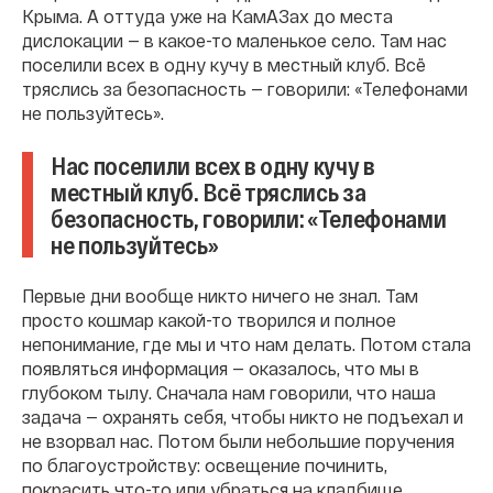
Крыма. А оттуда уже на КамАЗах до места
дислокации — в какое-то маленькое село. Там нас
поселили всех в одну кучу в местный клуб. Всё
тряслись за безопасность — говорили: «Телефонами
не пользуйтесь».
Нас поселили всех в одну кучу в
местный клуб. Всё тряслись за
безопасность, говорили: «Телефонами
не пользуйтесь»
Первые дни вообще никто ничего не знал. Там
просто кошмар какой-то творился и полное
непонимание, где мы и что нам делать. Потом стала
появляться информация — оказалось, что мы в
глубоком тылу. Сначала нам говорили, что наша
задача — охранять себя, чтобы никто не подъехал и
не взорвал нас. Потом были небольшие поручения
по благоустройству: освещение починить,
покрасить что-то или убраться на кладбище.