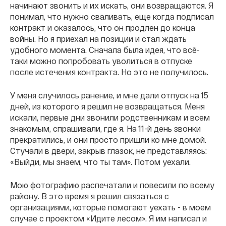
начинают звонить и их искать, они возвращаются. Я
понимал, что нужно сваливать, еще когда подписал
контракт и оказалось, что он продлен до конца
войны. Но я приехал на позиции и стал ждать
удобного момента. Сначала была идея, что всё-
таки можно попробовать уволиться в отпуске
после истечения контракта. Но это не получилось.
У меня случилось ранение, и мне дали отпуск на 15
дней, из которого я решил не возвращаться. Меня
искали, первые дни звонили родственникам и всем
знакомым, спрашивали, где я. На 11-й день звонки
прекратились, и они просто пришли ко мне домой.
Стучали в двери, закрыв глазок, не представляясь:
«Выйди, мы знаем, что ты там». Потом уехали.
Мою фотографию распечатали и повесили по всему
району. В это время я решил связаться с
организациями, которые помогают уехать - в моем
случае с проектом «Идите лесом». Я им написал и