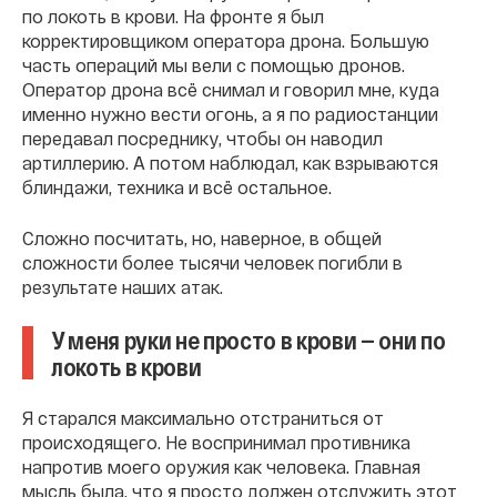
по локоть в крови. На фронте я был
корректировщиком оператора дрона. Большую
часть операций мы вели с помощью дронов.
Оператор дрона всё снимал и говорил мне, куда
именно нужно вести огонь, а я по радиостанции
передавал посреднику, чтобы он наводил
артиллерию. А потом наблюдал, как взрываются
блиндажи, техника и всё остальное.
Сложно посчитать, но, наверное, в общей
сложности более тысячи человек погибли в
результате наших атак.
У меня руки не просто в крови — они по
локоть в крови
Я старался максимально отстраниться от
происходящего. Не воспринимал противника
напротив моего оружия как человека. Главная
мысль была, что я просто должен отслужить этот