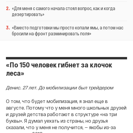
2
.
«Для меня с самого начала стоял вопрос, как и когда
дезертировать»
3
.
«Вместо подготовки мы просто копали ямы, а потом нас
бросили на фронт разминировать поля»
«По 150 человек гибнет за клочок
леса»
Денис. 27 лет. До мобилизации был трейдером
О том, что будет мобилизация, я знал еще в
августе. Потому что у меня много школьных друзей
и друзей детства работают в структуре «на три
буквы». Я думал уехать из страны, но друзья
сказали, что у меня не получится, — якобы из-за