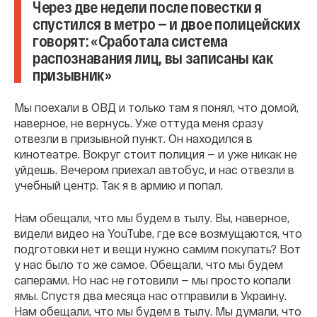
Через две недели после повестки я
спустился в метро — и двое полицейских
говорят: «Сработала система
распознавания лиц, вы записаны как
призывник»
Мы поехали в ОВД и только там я понял, что домой,
наверное, не вернусь. Уже оттуда меня сразу
отвезли в призывной пункт. Он находился в
кинотеатре. Вокруг стоит полиция — и уже никак не
уйдешь. Вечером приехал автобус, и нас отвезли в
учебный центр. Так я в армию и попал.
Нам обещали, что мы будем в тылу. Вы, наверное,
видели видео на YouTube, где все возмущаются, что
подготовки нет и вещи нужно самим покупать? Вот
у нас было то же самое. Обещали, что мы будем
саперами. Но нас не готовили — мы просто копали
ямы. Спустя два месяца нас отправили в Украину.
Нам обещали, что мы будем в тылу. Мы думали, что