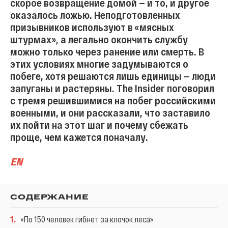
скорое возвращение домой — и то, и другое
оказалось ложью. Неподготовленных
призывников используют в «мясных
штурмах», а легально окончить службу
можно только через ранение или смерть. В
этих условиях многие задумываются о
побеге, хотя решаются лишь единицы — люди
запуганы и растеряны. The Insider поговорил
с тремя решившимися на побег российскими
военными, и они рассказали, что заставило
их пойти на этот шаг и почему сбежать
проще, чем кажется поначалу.
EN
СОДЕРЖАНИЕ
1
.
«По 150 человек гибнет за клочок леса»