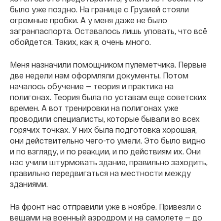
было уже поздно. На границе с Грузией стояли
огромные пробки. А у меня даже не было
загранпаспорта. Оставалось лишь уповать, что всё
обойдется. Таких, как я, очень много.
Меня назначили помощником пулеметчика. Первые
две недели нам оформляли документы. Потом
началось обучение — теория и практика на
полигонах. Теория была по уставам еще советских
времен. А вот тренировки на полигонах уже
проводили специалисты, которые бывали во всех
горячих точках. У них была подготовка хорошая,
они действительно чего-то умели. Это было видно
и по взгляду, и по реакции, и по действиям их. Они
нас учили штурмовать здание, правильно заходить,
правильно передвигаться на местности между
зданиями.
На фронт нас отправили уже в ноябре. Привезли с
вещами на военный аэродром и на самолете — до