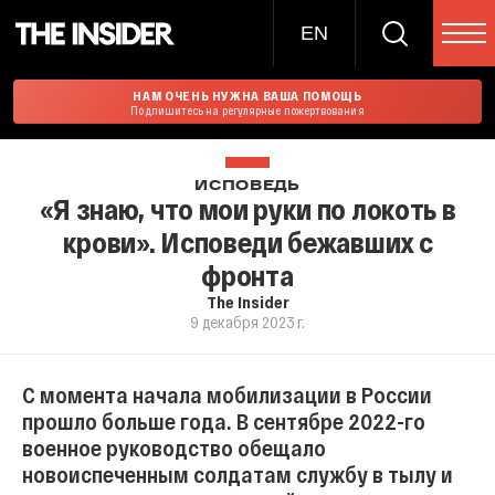
EN
НАМ ОЧЕНЬ НУЖНА ВАША ПОМОЩЬ
Подпишитесь на регулярные пожертвования
ИСПОВЕДЬ
«Я знаю, что мои руки по локоть в
крови». Исповеди бежавших с
фронта
The Insider
9 декабря 2023 г.
С момента начала мобилизации в России
прошло больше года. В сентябре 2022-го
военное руководство обещало
новоиспеченным солдатам службу в тылу и