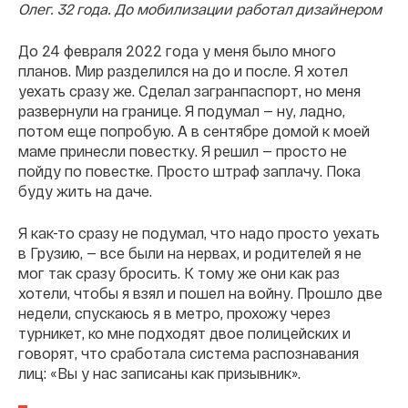
Олег. 32 года. До мобилизации работал дизайнером
До 24 февраля 2022 года у меня было много
планов. Мир разделился на до и после. Я хотел
уехать сразу же. Сделал загранпаспорт, но меня
развернули на границе. Я подумал — ну, ладно,
потом еще попробую. А в сентябре домой к моей
маме принесли повестку. Я решил — просто не
пойду по повестке. Просто штраф заплачу. Пока
буду жить на даче.
Я как-то сразу не подумал, что надо просто уехать
в Грузию, — все были на нервах, и родителей я не
мог так сразу бросить. К тому же они как раз
хотели, чтобы я взял и пошел на войну. Прошло две
недели, спускаюсь я в метро, прохожу через
турникет, ко мне подходят двое полицейских и
говорят, что сработала система распознавания
лиц: «Вы у нас записаны как призывник».