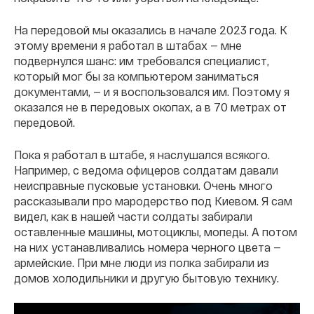
На передовой мы оказались в начале 2023 года. К
этому времени я работал в штабах — мне
подвернулся шанс: им требовался специалист,
который мог бы за компьютером заниматься
документами, — и я воспользовался им. Поэтому я
оказался не в передовых окопах, а в 70 метрах от
передовой.
Пока я работал в штабе, я наслушался всякого.
Например, с ведома офицеров солдатам давали
неисправные пусковые установки. Очень много
рассказывали про мародерство под Киевом. Я сам
видел, как в нашей части солдаты забирали
оставленные машины, мотоциклы, мопеды. А потом
на них устанавливались номера черного цвета —
армейские. При мне люди из полка забирали из
домов холодильники и другую бытовую технику.