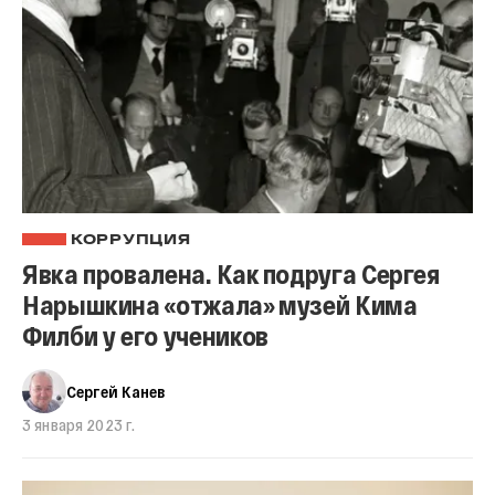
КОРРУПЦИЯ
Явка провалена. Как подруга Сергея
Нарышкина «отжала» музей Кима
Филби у его учеников
Сергей Канев
3 января 2023 г.