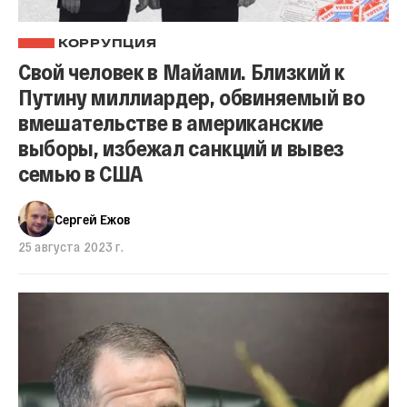
КОРРУПЦИЯ
Свой человек в Майами. Близкий к
Путину миллиардер, обвиняемый во
вмешательстве в американские
выборы, избежал санкций и вывез
семью в США
Сергей Ежов
25 августа 2023 г.