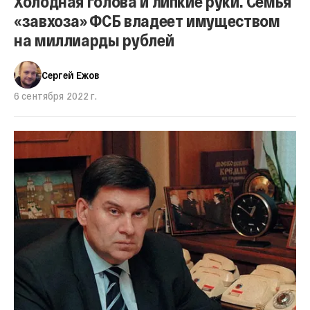
Холодная голова и липкие руки. Семья
«завхоза» ФСБ владеет имуществом
на миллиарды рублей
Сергей Ежов
6 сентября 2022 г.