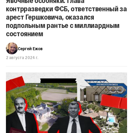
Явочные особняки. Глава
контрразведки ФСБ, ответственный за
арест Гершковича, оказался
подпольным рантье с миллиардным
состоянием
Сергей Ежов
2 августа 2024 г.