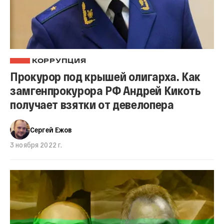
КОРРУПЦИЯ
Прокурор под крышей олигарха. Как
замгенпрокурора РФ Андрей Кикоть
получает взятки от девелопера
Сергей Ежов
3 ноября 2022 г.