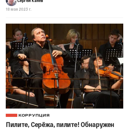
Сергей Канев
18 мая 2023 г.
КОРРУПЦИЯ
Пилите, Серёжа, пилите! Обнаружен