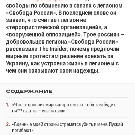
свободы по обвинению в связях с легионом
«Свобода России». В последнем слове он
заявил, что считает легион не
«террористической организацией», а
«вооруженной оппозицией». Трое россиян —
добровольцев легиона «Свобода России»
рассказали The Insider, почему предпочли
мирным протестам решение воевать за
Украину, как устроена жизнь в легионе и с
чем они связывают свои надежды.
СОДЕРЖАНИЕ
1
.
«Я не сторонник мирных протестов. Тебя там будут
пи***ть, а ты — улыбаться»
2
.
«Военные моей страны стремятся убить и меня. Пускай
погибают»