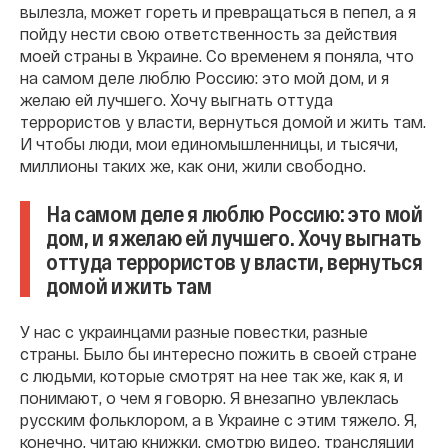
вылезла, может гореть и превращаться в пепел, а я
пойду нести свою ответственность за действия
моей страны в Украине. Со временем я поняла, что
на самом деле люблю Россию: это мой дом, и я
желаю ей лучшего. Хочу выгнать оттуда
террористов у власти, вернуться домой и жить там.
И чтобы люди, мои единомышленницы, и тысячи,
миллионы таких же, как они, жили свободно.
На самом деле я люблю Россию: это мой
дом, и я желаю ей лучшего. Хочу выгнать
оттуда террористов у власти, вернуться
домой и жить там
У нас с украинцами разные повестки, разные
страны. Было бы интересно пожить в своей стране
с людьми, которые смотрят на нее так же, как я, и
понимают, о чем я говорю. Я внезапно увлеклась
русским фольклором, а в Украине с этим тяжело. Я,
конечно, читаю книжки, смотрю видео, трансляции