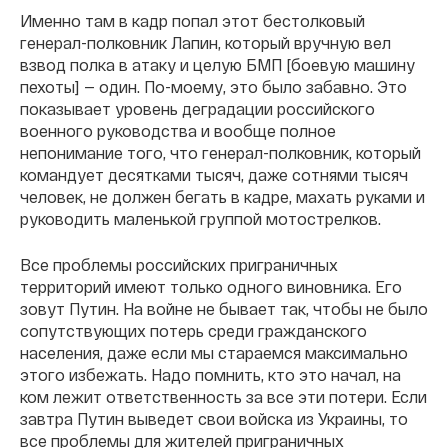
Именно там в кадр попал этот бестолковый
генерал-полковник Лапин, который вручную вел
взвод полка в атаку и целую БМП [боевую машину
пехоты] — один. По-моему, это было забавно. Это
показывает уровень деградации российского
военного руководства и вообще полное
непонимание того, что генерал-полковник, который
командует десятками тысяч, даже сотнями тысяч
человек, не должен бегать в кадре, махать руками и
руководить маленькой группой мотострелков.
Все проблемы российских приграничных
территорий имеют только одного виновника. Его
зовут Путин. На войне не бывает так, чтобы не было
сопутствующих потерь среди гражданского
населения, даже если мы стараемся максимально
этого избежать. Надо помнить, кто это начал, на
ком лежит ответственность за все эти потери. Если
завтра Путин выведет свои войска из Украины, то
все проблемы для жителей приграничных