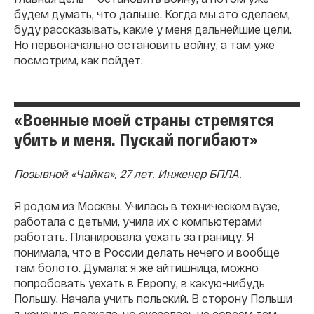
будем думать, что дальше. Когда мы это сделаем,
буду рассказывать, какие у меня дальнейшие цели.
Но первоначально остановить войну, а там уже
посмотрим, как пойдет.
«Военные моей страны стремятся
убить и меня. Пускай погибают»
Позывной «Чайка», 27 лет. Инженер БПЛА.
Я родом из Москвы. Училась в техническом вузе,
работала с детьми, учила их с компьютерами
работать. Планировала уехать за границу. Я
понимала, что в России делать нечего и вообще
там болото. Думала: я же айтишница, можно
попробовать уехать в Европу, в какую-нибудь
Польшу. Начала учить польский. В сторону Польши
я, конечно, поехала, но оказалась не совсем там.