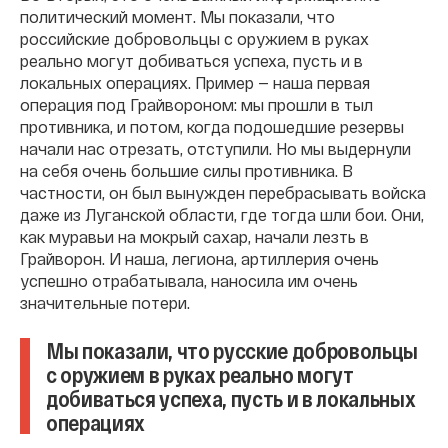
политический момент. Мы показали, что
российские добровольцы с оружием в руках
реально могут добиваться успеха, пусть и в
локальных операциях. Пример — наша первая
операция под Грайвороном: мы прошли в тыл
противника, и потом, когда подошедшие резервы
начали нас отрезать, отступили. Но мы выдернули
на себя очень большие силы противника. В
частности, он был вынужден перебрасывать войска
даже из Луганской области, где тогда шли бои. Они,
как муравьи на мокрый сахар, начали лезть в
Грайворон. И наша, легиона, артиллерия очень
успешно отрабатывала, наносила им очень
значительные потери.
Мы показали, что русские добровольцы
с оружием в руках реально могут
добиваться успеха, пусть и в локальных
операциях