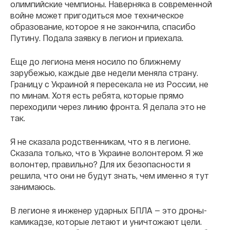
олимпийские чемпионы. Наверняка в современной
войне может пригодиться мое техническое
образование, которое я не закончила, спасибо
Путину. Подала заявку в легион и приехала.
Еще до легиона меня носило по ближнему
зарубежью, каждые две недели меняла страну.
Границу с Украиной я пересекала не из России, не
по минам. Хотя есть ребята, которые прямо
переходили через линию фронта. Я делала это не
так.
Я не сказала родственникам, что я в легионе.
Сказала только, что в Украине волонтером. Я же
волонтер, правильно? Для их безопасности я
решила, что они не будут знать, чем именно я тут
занимаюсь.
В легионе я инженер ударных БПЛА — это дроны-
камикадзе, которые летают и уничтожают цели.