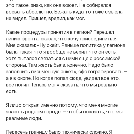
это такое, знаю, как она воюет. Не собирался
воевать абсолютно. Бежать куда-то тоже смысла
не видел. Пришел, вредил, как мог.
Какие процедуры принятия в легион? Перешел
линию фронта, сказал, что хочу присоединиться.
Мне сказали: «Ну окей». Раньше политика у легиона
была такая, что я вообще не верил, что он есть,
хотя пытался связаться с ними еще с российской
стороны. Там жесть была, конечно. Надо было
заполнить письменную анкету, сфотографировать —
а я в окопе. Но когда попал сюда, увидел все это,
все понял. Теперь могу сказать, что мы реально
есть.
Я лицо открыл именно потому, что меня многие
знают в родном городе, — чтобы показать, что мы
реальные люди.
Пересечь границу было технически сложно. Я