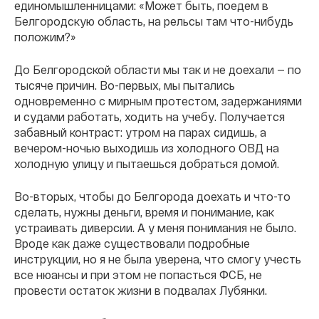
единомышленницами: «Может быть, поедем в
Белгородскую область, на рельсы там что-нибудь
положим?»
До Белгородской области мы так и не доехали — по
тысяче причин. Во-первых, мы пытались
одновременно с мирным протестом, задержаниями
и судами работать, ходить на учебу. Получается
забавный контраст: утром на парах сидишь, а
вечером-ночью выходишь из холодного ОВД на
холодную улицу и пытаешься добраться домой.
Во-вторых, чтобы до Белгорода доехать и что-то
сделать, нужны деньги, время и понимание, как
устраивать диверсии. А у меня понимания не было.
Вроде как даже существовали подробные
инструкции, но я не была уверена, что смогу учесть
все нюансы и при этом не попасться ФСБ, не
провести остаток жизни в подвалах Лубянки.