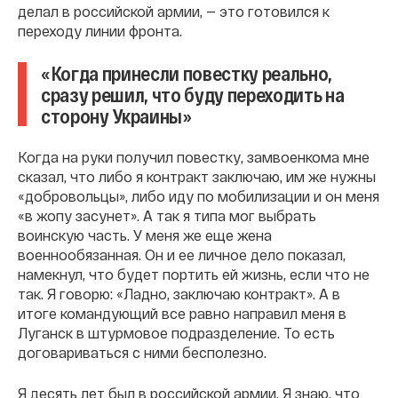
делал в российской армии, — это готовился к
переходу линии фронта.
«Когда принесли повестку реально,
сразу решил, что буду переходить на
сторону Украины»
Когда на руки получил повестку, замвоенкома мне
сказал, что либо я контракт заключаю, им же нужны
«добровольцы», либо иду по мобилизации и он меня
«в жопу засунет». А так я типа мог выбрать
воинскую часть. У меня же еще жена
военнообязанная. Он и ее личное дело показал,
намекнул, что будет портить ей жизнь, если что не
так. Я говорю: «Ладно, заключаю контракт». А в
итоге командующий все равно направил меня в
Луганск в штурмовое подразделение. То есть
договариваться с ними бесполезно.
Я десять лет был в российской армии. Я знаю, что