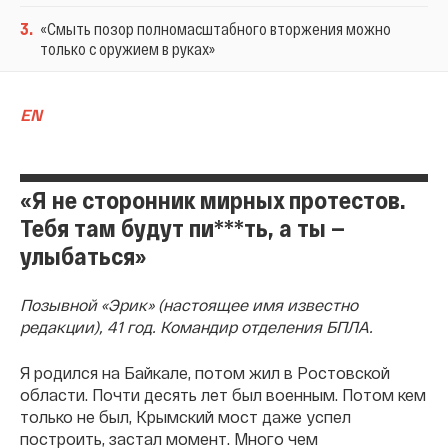
3
.
«Смыть позор полномасштабного вторжения можно
только с оружием в руках»
E
N
«Я не сторонник мирных протестов.
Тебя там будут пи***ть, а ты —
улыбаться»
Позывной «Эрик» (настоящее имя известно
редакции), 41 год. Командир отделения БПЛА.
Я родился на Байкале, потом жил в Ростовской
области. Почти десять лет был военным. Потом кем
только не был, Крымский мост даже успел
построить, застал момент. Много чем