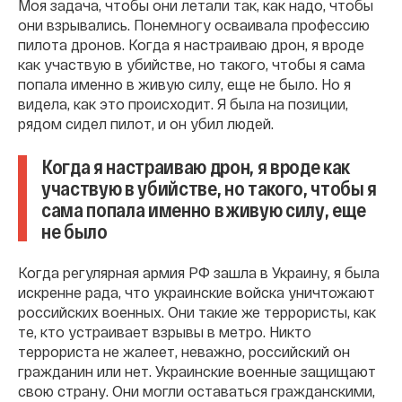
Моя задача, чтобы они летали так, как надо, чтобы
они взрывались. Понемногу осваивала профессию
пилота дронов. Когда я настраиваю дрон, я вроде
как участвую в убийстве, но такого, чтобы я сама
попала именно в живую силу, еще не было. Но я
видела, как это происходит. Я была на позиции,
рядом сидел пилот, и он убил людей.
Когда я настраиваю дрон, я вроде как
участвую в убийстве, но такого, чтобы я
сама попала именно в живую силу, еще
не было
Когда регулярная армия РФ зашла в Украину, я была
искренне рада, что украинские войска уничтожают
российских военных. Они такие же террористы, как
те, кто устраивает взрывы в метро. Никто
террориста не жалеет, неважно, российский он
гражданин или нет. Украинские военные защищают
свою страну. Они могли оставаться гражданскими,