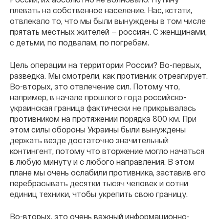
плевать на собственное население. Нас, кстати,
отвлекало то, что мы были вынуждены в том числе
прятать местных жителей — россиян. С женщинами,
с детьми, по подвалам, по погребам.
Цель операции на территории России? Во-первых,
разведка. Мы смотрели, как противник отреагирует.
Во-вторых, это отвлечение сил. Потому что,
например, в начале прошлого года российско-
украинская граница фактически не прикрывалась
противником на протяжении порядка 800 км. При
этом силы обороны Украины были вынуждены
держать везде достаточно значительный
контингент, потому что вторжение могло начаться
в любую минуту и с любого направления. В этом
плане мы очень ослабили противника, заставив его
перебрасывать десятки тысяч человек и сотни
единиц техники, чтобы укрепить свою границу.
Во-вторых, это очень важный информационно-