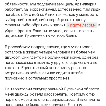
обязанности. Мы подсвечиваем цель. Артиллерия
работает, мы корректируем. Естественно, там люди
погибают. Это война. У них так же, как у меня, есть
выбор: либо воюй, либо перейди на сторону
Украины, либо обратись в проект
и
«Идите лесом»
уйди с фронта. Если ты не ушел, если ты воюешь —
ну, извини. Прилетит что-то, погибнешь.
В российском подразделении, где я участвовал,
осталось в живых четыре человека из более чем
двухсот. Они где-то на больничной койке, один без
ноги, насколько я помню, у другого еще чего-то не
хватает. Единственный, кого я могу реально
встретить на войне, сейчас сидит в штабе,
полковник, а остальных просто нет.
На территории оккупированной Луганской области
меня дважды хотели расстрелять. Поэтому с тех
пор я о смерти не очень задумываюсь. В плен мы не
попадаем, не было таких случаев. Я стану