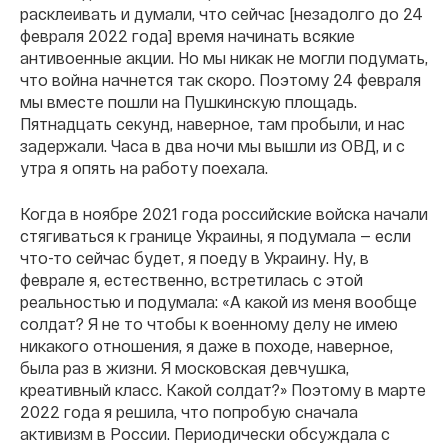
расклеивать и думали, что сейчас [незадолго до 24
февраля 2022 года] время начинать всякие
антивоенные акции. Но мы никак не могли подумать,
что война начнется так скоро. Поэтому 24 февраля
мы вместе пошли на Пушкинскую площадь.
Пятнадцать секунд, наверное, там пробыли, и нас
задержали. Часа в два ночи мы вышли из ОВД, и с
утра я опять на работу поехала.
Когда в ноябре 2021 года российские войска начали
стягиваться к границе Украины, я подумала — если
что-то сейчас будет, я поеду в Украину. Ну, в
феврале я, естественно, встретилась с этой
реальностью и подумала: «А какой из меня вообще
солдат? Я не то чтобы к военному делу не имею
никакого отношения, я даже в походе, наверное,
была раз в жизни. Я московская девчушка,
креативный класс. Какой солдат?» Поэтому в марте
2022 года я решила, что попробую сначала
активизм в России. Периодически обсуждала с