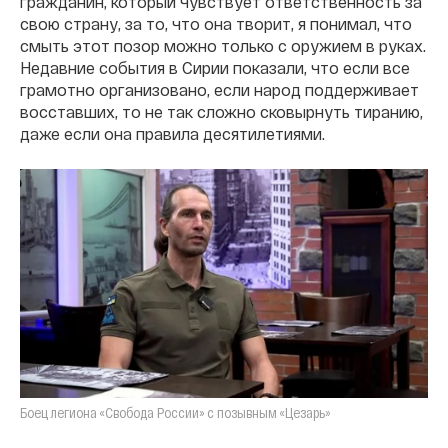
гражданин, который чувствует ответственность за
свою страну, за то, что она творит, я понимал, что
смыть этот позор можно только с оружием в руках.
Недавние события в Сирии показали, что если все
грамотно организовано, если народ поддерживает
восставших, то не так сложно сковырнуть тиранию,
даже если она правила десятилетиями.
Боец легиона «Свобода России» с позывным «Цезарь»