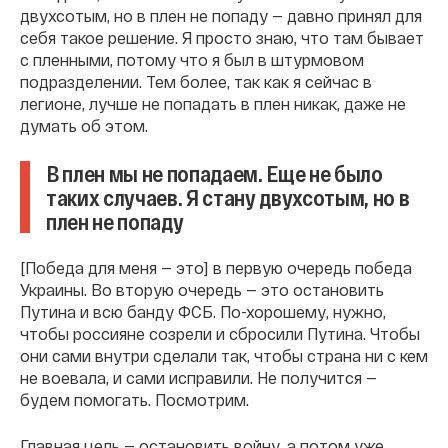
двухсотым, но в плен не попаду — давно принял для
себя такое решение. Я просто знаю, что там бывает
с пленными, потому что я был в штурмовом
подразделении. Тем более, так как я сейчас в
легионе, лучше не попадать в плен никак, даже не
думать об этом.
В плен мы не попадаем. Еще не было
таких случаев. Я стану двухсотым, но в
плен не попаду
[Победа для меня — это] в первую очередь победа
Украины. Во вторую очередь — это остановить
Путина и всю банду ФСБ. По-хорошему, нужно,
чтобы россияне созрели и сбросили Путина. Чтобы
они сами внутри сделали так, чтобы страна ни с кем
не воевала, и сами исправили. Не получится —
будем помогать. Посмотрим.
Главная цель — остановить войну, а потом уже