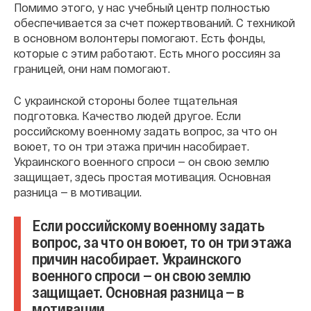
Помимо этого, у нас учебный центр полностью
обеспечивается за счет пожертвований. С техникой
в основном волонтеры помогают. Есть фонды,
которые с этим работают. Есть много россиян за
границей, они нам помогают.
С украинской стороны более тщательная
подготовка. Качество людей другое. Если
российскому военному задать вопрос, за что он
воюет, то он три этажа причин насобирает.
Украинского военного спроси — он свою землю
защищает, здесь простая мотивация. Основная
разница — в мотивации.
Если российскому военному задать
вопрос, за что он воюет, то он три этажа
причин насобирает. Украинского
военного спроси — он свою землю
защищает. Основная разница — в
мотивации