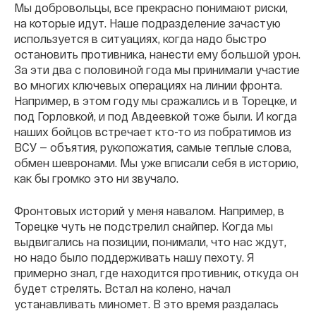
Мы добровольцы, все прекрасно понимают риски,
на которые идут. Наше подразделение зачастую
используется в ситуациях, когда надо быстро
остановить противника, нанести ему большой урон.
За эти два с половиной года мы принимали участие
во многих ключевых операциях на линии фронта.
Например, в этом году мы сражались и в Торецке, и
под Горловкой, и под Авдеевкой тоже были. И когда
наших бойцов встречает кто-то из побратимов из
ВСУ — объятия, рукопожатия, самые теплые слова,
обмен шевронами. Мы уже вписали себя в историю,
как бы громко это ни звучало.
Фронтовых историй у меня навалом. Например, в
Торецке чуть не подстрелил снайпер. Когда мы
выдвигались на позиции, понимали, что нас ждут,
но надо было поддерживать нашу пехоту. Я
примерно знал, где находится противник, откуда он
будет стрелять. Встал на колено, начал
устанавливать миномет. В это время раздалась