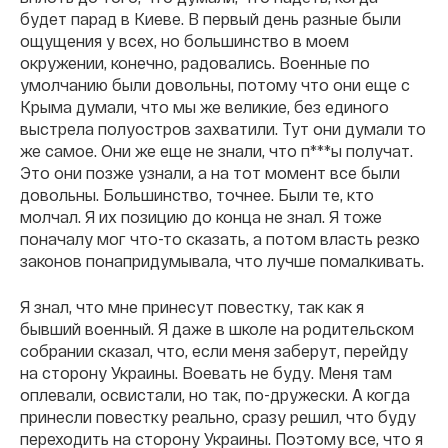
будет парад в Киеве. В первый день разные были
ощущения у всех, но большинство в моем
окружении, конечно, радовались. Военные по
умолчанию были довольны, потому что они еще с
Крыма думали, что мы же великие, без единого
выстрела полуостров захватили. Тут они думали то
же самое. Они же еще не знали, что п***ы получат.
Это они позже узнали, а на тот момент все были
довольны. Большинство, точнее. Были те, кто
молчал. Я их позицию до конца не знал. Я тоже
поначалу мог что-то сказать, а потом власть резко
законов понапридумывала, что лучше помалкивать.
Я знал, что мне принесут повестку, так как я
бывший военный. Я даже в школе на родительском
собрании сказал, что, если меня заберут, перейду
на сторону Украины. Воевать не буду. Меня там
оплевали, освистали, но так, по-дружески. А когда
принесли повестку реально, сразу решил, что буду
переходить на сторону Украины. Поэтому все, что я