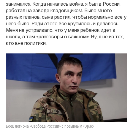
занимался. Когда началась война, я был в России,
работал на заводе кладовщиком. Было много
разных планов, сына растил, чтобы нормально все у
него было. Ради этого все крутилось и делалось.
Меня не устраивало, что у меня ребенок идет в
школу, а там «разговоры о важном». Ну, я не из тех,
кто вне политики.
Боец легиона «Свобода России» с позывным «Эрик»