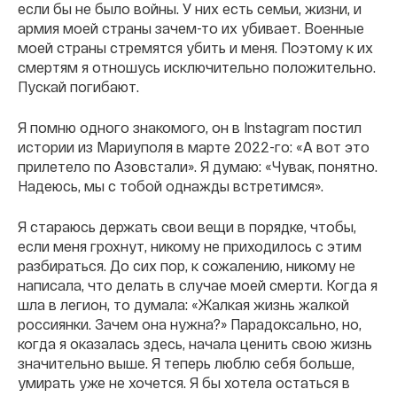
если бы не было войны. У них есть семьи, жизни, и
армия моей страны зачем-то их убивает. Военные
моей страны стремятся убить и меня. Поэтому к их
смертям я отношусь исключительно положительно.
Пускай погибают.
Я помню одного знакомого, он в Instagram постил
истории из Мариуполя в марте 2022-го: «А вот это
прилетело по Азовстали». Я думаю: «Чувак, понятно.
Надеюсь, мы с тобой однажды встретимся».
Я стараюсь держать свои вещи в порядке, чтобы,
если меня грохнут, никому не приходилось с этим
разбираться. До сих пор, к сожалению, никому не
написала, что делать в случае моей смерти. Когда я
шла в легион, то думала: «Жалкая жизнь жалкой
россиянки. Зачем она нужна?» Парадоксально, но,
когда я оказалась здесь, начала ценить свою жизнь
значительно выше. Я теперь люблю себя больше,
умирать уже не хочется. Я бы хотела остаться в