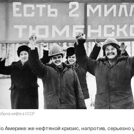
обыча нефти в СССР
о Америке же нефтяной кризис, напротив, серьезно 