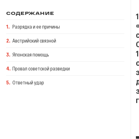
СОДЕРЖАНИЕ
1
.
Разрядка и ее причины
2
.
Австрийский связной
3
.
Японская помощь
4
.
Провал советской разведки
5
.
Ответный удар