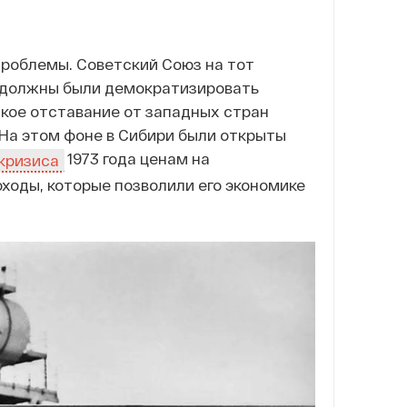
проблемы. Советский Союз на тот
е должны были демократизировать
ское отставание от западных стран
 На этом фоне в Сибири были открыты
1973 года ценам на
кризиса
ходы, которые позволили его экономике