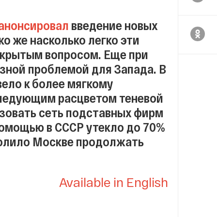
анонсировал
введение новых
о же насколько легко эти
ткрытым вопросом. Еще при
зной проблемой для Запада. В
ело к более мягкому
следующим расцветом теневой
изовать сеть подставных фирм
помощью в СССР утекло до 70%
волило Москве продолжать
Available in English