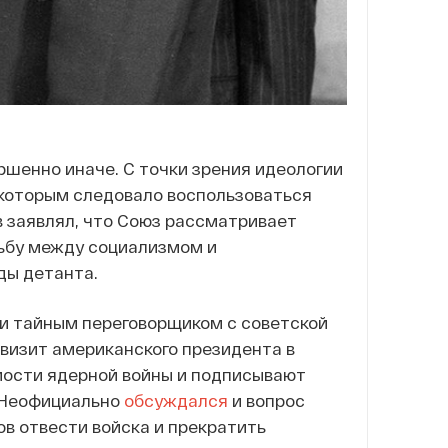
шенно иначе. С точки зрения идеологии
 которым следовало воспользоваться
 заявлял, что Союз рассматривает
ьбу между социализмом и
ды детанта.
 и тайным переговорщиком с советской
 визит американского президента в
ости ядерной войны и подписывают
. Неофициально
обсуждался
и вопрос
в отвести войска и прекратить