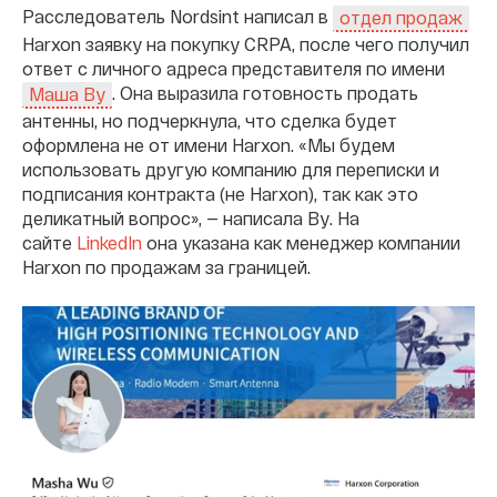
Расследователь Nordsint написал в
отдел продаж
Harxon заявку на покупку CRPA, после чего получил
ответ с личного адреса представителя по имени
. Она выразила готовность продать
Маша Ву
антенны, но подчеркнула, что сделка будет
оформлена не от имени Harxon. «Мы будем
использовать другую компанию для переписки и
подписания контракта (не Harxon), так как это
деликатный вопрос», — написала Ву. На
сайте
LinkedIn
она указана как менеджер компании
Harxon по продажам за границей.