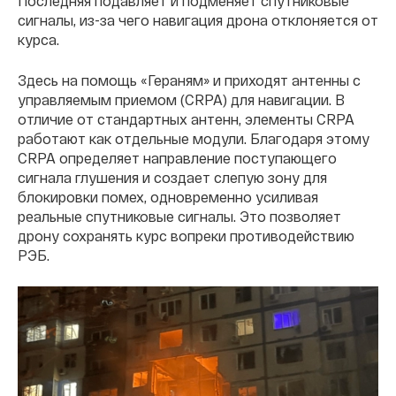
Последняя подавляет и подменяет спутниковые
сигналы, из-за чего навигация дрона отклоняется от
курса.
Здесь на помощь «Гераням» и приходят антенны с
управляемым приемом (CRPA) для навигации. В
отличие от стандартных антенн, элементы CRPA
работают как отдельные модули. Благодаря этому
CRPA определяет направление поступающего
сигнала глушения и создает слепую зону для
блокировки помех, одновременно усиливая
реальные спутниковые сигналы. Это позволяет
дрону сохранять курс вопреки противодействию
РЭБ.