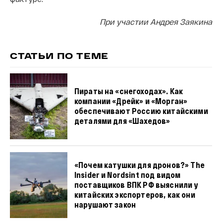
При участии Андрея Заякина
СТАТЬИ ПО ТЕМЕ
Пираты на «снегоходах». Как
компании «Дрейк» и «Морган»
обеспечивают Россию китайскими
деталями для «Шахедов»
«Почем катушки для дронов?» The
Insider и Nordsint под видом
поставщиков ВПК РФ выяснили у
китайских экспортеров, как они
нарушают закон