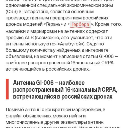
одноименной специальной экономической зоны
(СЭЗ) в Татарстане, является основным
производственным предприятием российских
дронов моделей «Герань» и «
». Кроме того,
Гербера
наклейки и маркировки на антеннах содержат
префикс ALB (возможно, это указывает, что эти
антенны используются «Алабугой»). Судя по
большому количеству найденных в интернете
объявлений, на момент написания статьи GI-006 —
наиболее распространенный 16-канальный CRPA,
встречающийся в российских дронах.
Антенна GI-006 — наиболее
распространенный 16-канальный CRPA,
встречающийся в российских дронах
Помимо антенн с конкретной маркировкой, в
онлайн-объявлениях можно найти и
многочисленные другие экземпляры антенн,