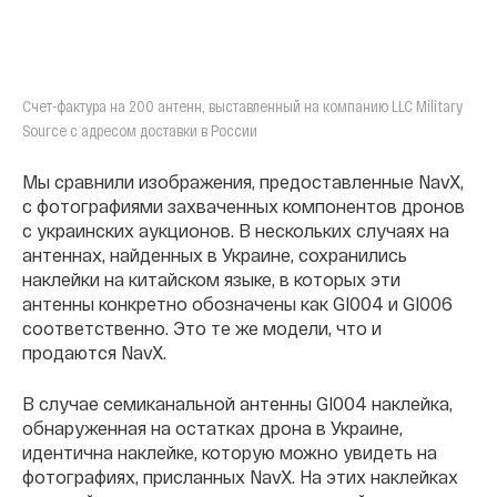
Счет-фактура на 200 антенн, выставленный на компанию LLC Military
Source с адресом доставки в России
Мы
сравнили изображения, предоставленные NavX,
с фотографиями захваченных компонентов дронов
с украинских аукционов. В нескольких случаях на
антеннах, найденных в Украине, сохранились
наклейки на китайском языке, в которых эти
антенны конкретно обозначены как GI004 и GI006
соответственно. Это те же модели, что и
продаются NavX.
В случае семиканальной антенны GI004 наклейка,
обнаруженная на остатках дрона в Украине,
идентична наклейке, которую можно увидеть на
фотографиях, присланных NavX. На этих наклейках