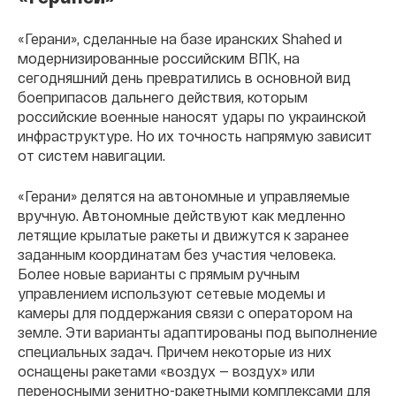
«Герани», сделанные на базе иранских Shahed и
модернизированные российским ВПК, на
сегодняшний день превратились в основной вид
боеприпасов дальнего действия, которым
российские военные наносят удары по украинской
инфраструктуре. Но их точность напрямую зависит
от систем навигации.
«Герани» делятся на автономные и управляемые
вручную. Автономные действуют как медленно
летящие крылатые ракеты и движутся к заранее
заданным координатам без участия человека.
Более новые варианты с прямым ручным
управлением используют сетевые модемы и
камеры для поддержания связи с оператором на
земле. Эти варианты адаптированы под выполнение
специальных задач. Причем некоторые из них
оснащены ракетами «воздух — воздух» или
переносными зенитно-ракетными комплексами для