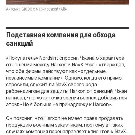
Антенна GI006 с маркировкой «Alb»
Подставная компания для обхода
санкций
«Покупатель» Nordsint спросил Чжэна о характере
отношений между Harxon и NavX. Чжэн утверждал,
что обе фирмы действуют как «отдельные,
независимые компании». Однако, когда его прямо
спросили, служит ли NavX своего рода
ребрендингом для защиты Harxon от санкций, Чжэн
написал, что «эта точка зрения верна», добавив при
этом: «Но я больше не принадлежу к Harxon».
Он пояснил, что Harxon не имеет права продавать
продукцию военным заказчикам, поэтому в таких
случаях компания перенаправляет клиентов к NavX.