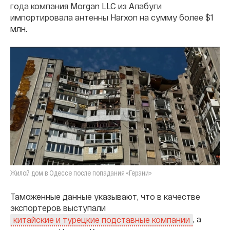
года компания Morgan LLC из Алабуги
импортировала антенны Harxon на сумму более $1
млн.
Жилой дом в Одессе после попадания «Герани»
Таможенные данные указывают, что в качестве
экспортеров выступали
, а
китайские и турецкие подставные компании