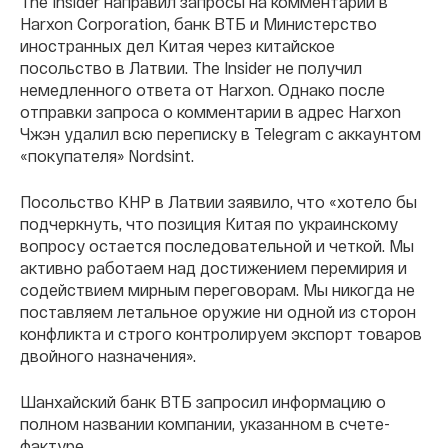
The Insider направил запросы на комментарии в
Harxon Corporation, банк ВТБ и Министерство
иностранных дел Китая через китайское
посольство в Латвии. The Insider не получил
немедленного ответа от Harxon. Однако после
отправки запроса о комментарии в адрес Harxon
Чжэн удалил всю переписку в Telegram с аккаунтом
«покупателя» Nordsint.
Посольство КНР в Латвии заявило, что «хотело бы
подчеркнуть, что позиция Китая по украинскому
вопросу остается последовательной и четкой. Мы
активно работаем над достижением перемирия и
содействием мирным переговорам. Мы никогда не
поставляем летальное оружие ни одной из сторон
конфликта и строго контролируем экспорт товаров
двойного назначения».
Шанхайский банк ВТБ запросил информацию о
полном названии компании, указанном в счете-
фактуре.