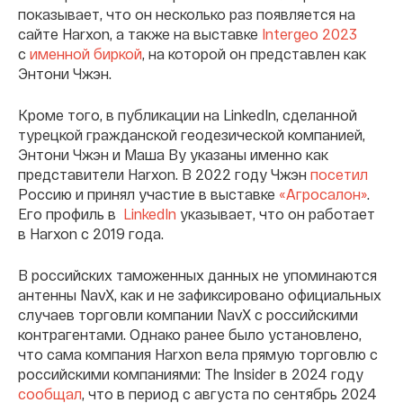
показывает, что он несколько раз появляется на
сайте Harxon, а также на выставке
Intergeo 2023
с
именной биркой
, на которой он представлен как
Энтони Чжэн.
Кроме того, в публикации на LinkedIn, сделанной
турецкой гражданской геодезической компанией,
Энтони Чжэн и Маша Ву указаны именно как
представители Harxon. В 2022 году Чжэн
посетил
Россию и принял участие в выставке
«Агросалон»
.
Его профиль в
LinkedIn
указывает, что он работает
в Harxon с 2019 года.
В российских таможенных данных не упоминаются
антенны NavX, как и не зафиксировано официальных
случаев торговли компании NavX с российскими
контрагентами. Однако ранее было установлено,
что сама компания Harxon вела прямую торговлю с
российскими компаниями: The Insider в 2024 году
сообщал
, что в период с августа по сентябрь 2024