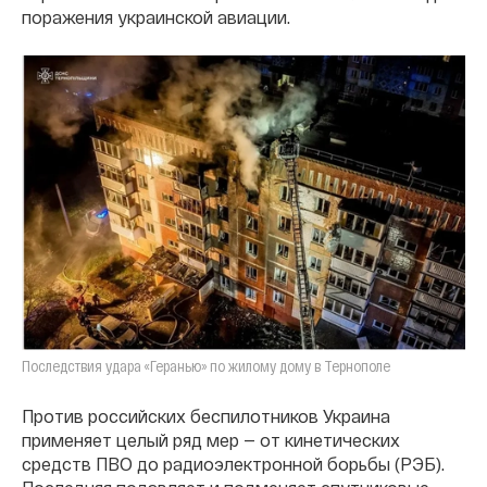
поражения украинской авиации.
Последствия удара «Геранью» по жилому дому в Тернополе
Против российских беспилотников Украина
применяет целый ряд мер — от кинетических
средств ПВО до радиоэлектронной борьбы (РЭБ).