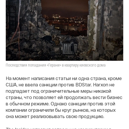
Последствия попадания «Герани» в квартиру киевского дома
На момент написания статьи ни одна страна, кроме
США, не ввела санкции против BDStar. Harxon не
подпадает под ограничительные меры никакой
страны, что позволяет ей продолжать вести бизнес
в обычном режиме. Однако санкции против этой
компании ограничили бы круг рынков, на которых
она может реализовывать свою продукцию.