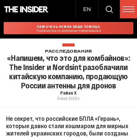
EN
НАМ ОЧЕНЬ НУЖНА ВАША ПОМОЩЬ
Подпишитесь на регулярные пожертвования
РАССЛЕДОВАНИЯ
«Напишем, что это для комбайнов»:
The Insider и Nordsint разоблачили
китайскую компанию, продающую
России антенны для дронов
Райан X
8 мая 2026 г.
Не секрет, что российские БПЛА «Герань»,
которые давно стали кошмаром для мирных
жителей украинских городов, были созданы