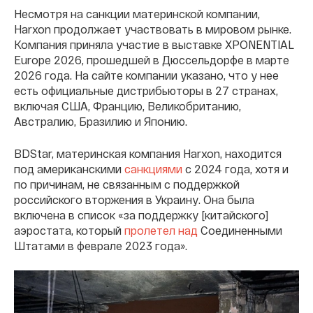
Несмотря на санкции материнской компании,
Harxon продолжает участвовать в мировом рынке.
Компания приняла участие в выставке XPONENTIAL
Europe 2026, прошедшей в Дюссельдорфе в марте
2026 года. На сайте компании указано, что у нее
есть официальные дистрибьюторы в 27 странах,
включая США, Францию, Великобританию,
Австралию, Бразилию и Японию.
BDStar, материнская компания Harxon, находится
под американскими
санкциями
с 2024 года, хотя и
по причинам, не связанным с поддержкой
российского вторжения в Украину. Она была
включена в список «за поддержку [китайского]
аэростата, который
пролетел над
Соединенными
Штатами в феврале 2023 года».