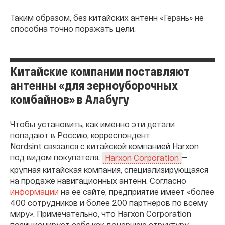
Таким образом, без китайских антенн «Герань» не
способна точно поражать цели.
Китайские компании поставляют
антенны «для зерноуборочных
комбайнов» в Алабугу
Чтобы установить, как именно эти детали
попадают в Россию, корреспондент
Nordsint
связался с китайской компанией Harxon
под видом покупателя.
—
Harxon Corporation
крупная китайская компания, специализирующаяся
на продаже навигационных антенн. Согласно
информации
на ее сайте, предприятие имеет «более
400 сотрудников и более 200 партнеров по всему
миру». Примечательно, что Harxon Corporation
позиционирует себя как дочернюю структуру