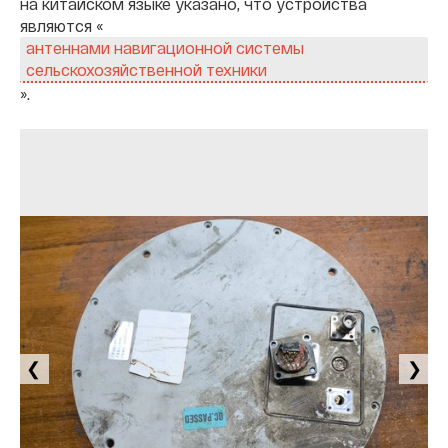
на китайском языке указано, что устройства
являются «
антеннами навигационной системы
сельскохозяйственной техники
».
❮
❯