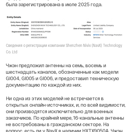
была зарегистрирована в июле 2025 года.
Сведения о регистрации компании Shenzhen Nivix (NavX) Technology
Co. Ltd
Чжэн предложил антенны на семь, восемь и
шестнадцать каналов, обозначенные как модели
GI004, GI005 и GI006, и предоставил техническую
документацию по каждой из них.
Ни одна из этих моделей не встречается в
открытых онлайн-источниках, и, по всей видимости,
они производятся исключительно для военных
заказчиков. По крайней мере, 16-канальные антенны
не востребованы в гражданском секторе. На
вопрос, есть ли у NavX в наличии HXTX9050A, Чжэн