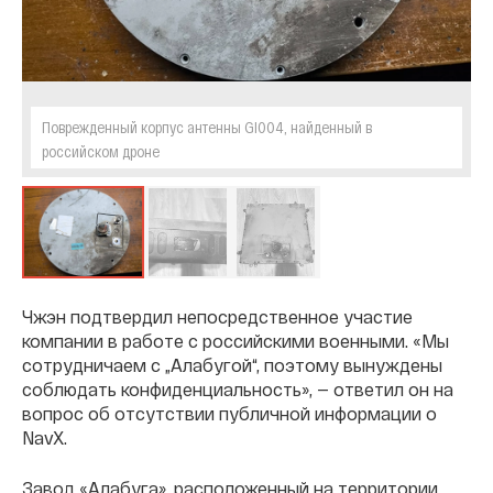
Поврежденный корпус антенны GI004, найденный в
российском дроне
Чжэн подтвердил непосредственное участие
компании в работе с российскими военными. «Мы
сотрудничаем с „Алабугой“, поэтому вынуждены
соблюдать конфиденциальность», — ответил он на
вопрос об отсутствии публичной информации о
NavX.
Завод «Алабуга», расположенный на территории