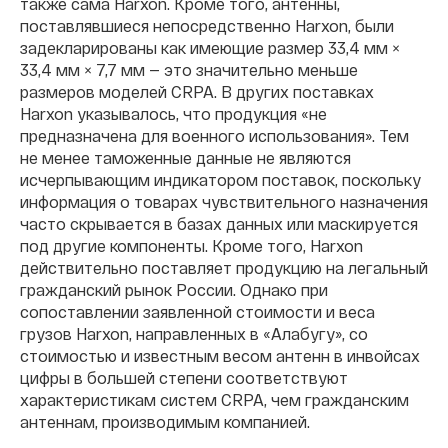
также сама Harxon. Кроме того, антенны,
поставлявшиеся непосредственно Harxon, были
задекларированы как имеющие размер 33,4 мм ×
33,4 мм × 7,7 мм — это значительно меньше
размеров моделей CRPA. В других поставках
Harxon указывалось, что продукция «не
предназначена для военного использования». Тем
не менее таможенные данные не являются
исчерпывающим индикатором поставок, поскольку
информация о товарах чувствительного назначения
часто скрывается в базах данных или маскируется
под другие компоненты. Кроме того, Harxon
действительно поставляет продукцию на легальный
гражданский рынок России. Однако при
сопоставлении заявленной стоимости и веса
грузов Harxon, направленных в «Алабугу», со
стоимостью и известным весом антенн в инвойсах
цифры в большей степени соответствуют
характеристикам систем CRPA, чем гражданским
антеннам, производимым компанией.