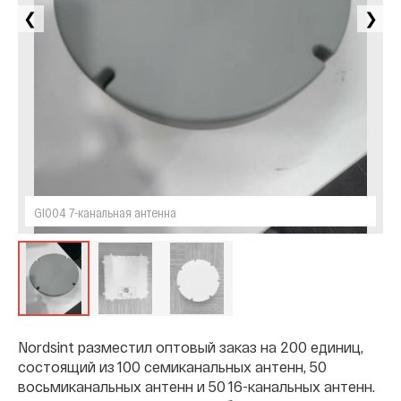
❮
❯
GI004 7-канальная антенна
Nordsint
разместил оптовый заказ на 200 единиц,
состоящий из 100 семиканальных антенн, 50
восьмиканальных антенн и 50 16-канальных антенн.