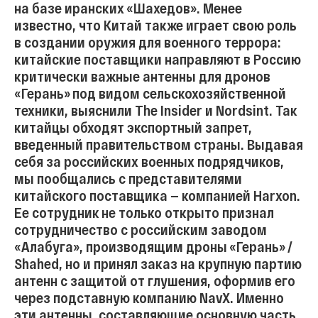
на базе иранских «Шахедов». Менее
известно, что Китай также играет свою роль
в создании оружия для военного террора:
китайские поставщики направляют в Россию
критически важные антенны для дронов
«Герань» под видом сельскохозяйственной
техники, выяснили The Insider и Nordsint. Так
китайцы обходят экспортный запрет,
введенный правительством страны. Выдавая
себя за российских военных подрядчиков,
мы пообщались с представителями
китайского поставщика — компанией Harxon.
Ее сотрудник не только открыто признал
сотрудничество с российским заводом
«Алабуга», производящим дроны «Герань» /
Shahed, но и принял заказ на крупную партию
антенн с защитой от глушения, оформив его
через подставную компанию NavX. Именно
эти антенны, составляющие основную часть