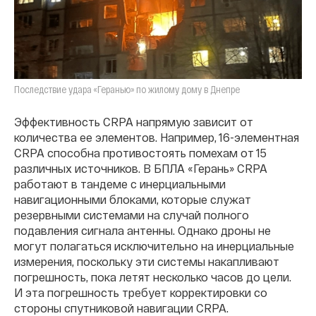
Последствие удара «Геранью» по жилому дому в Днепре
Эффективность CRPA напрямую зависит от
количества ее элементов. Например, 16-элементная
CRPA способна противостоять помехам от 15
различных источников. В БПЛА «Герань» CRPA
работают в тандеме с инерциальными
навигационными блоками, которые служат
резервными системами на случай полного
подавления сигнала антенны. Однако дроны не
могут полагаться исключительно на инерциальные
измерения, поскольку эти системы накапливают
погрешность, пока летят несколько часов до цели.
И эта погрешность требует корректировки со
стороны спутниковой навигации CRPA.