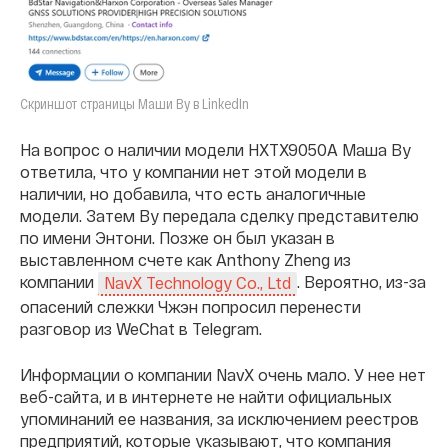
Скриншот страницы Маши Ву в LinkedIn
На вопрос о наличии модели HXTX9050A Маша Ву
ответила, что у компании нет этой модели в
наличии, но добавила, что есть аналогичные
модели. Затем Ву передала сделку представителю
по имени Энтони. Позже он был указан в
выставленном счете как Anthony Zheng из
компании
. Вероятно, из-за
NavX Technology Co., Ltd
опасений слежки Чжэн попросил перенести
разговор из WeChat в Telegram.
Информации о компании NavX очень мало. У нее нет
веб-сайта, и в интернете не найти официальных
упоминаний ее названия, за исключением реестров
предприятий, которые указывают, что компания