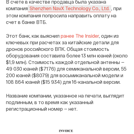
В счете в качестве продавца была указана
компания
, при
Shenzhen NavX Technology Co., Ltd.
этом компания попросила направить оплату на
счет в банке ВТБ.
Этот банк, как выяснил
ранее The Insider
, один из
ключевых при расчетах за китайские детали для
дронов российского ВПК. Общая стоимость
оборудования составила более 13 млн юаней (около
$1,9 млн). Стоимость каждой отдельной антенны —
49 030 юаней ($7176) для семиканальной версии, 55
200 юаней ($8079) для восьмиканальной модели и
108 864 юаней ($15 934) для 16-канальной версии.
Название компании, указанное на печати, выглядит
подлинным, в то время как указанный
регистрационный номер — нет.