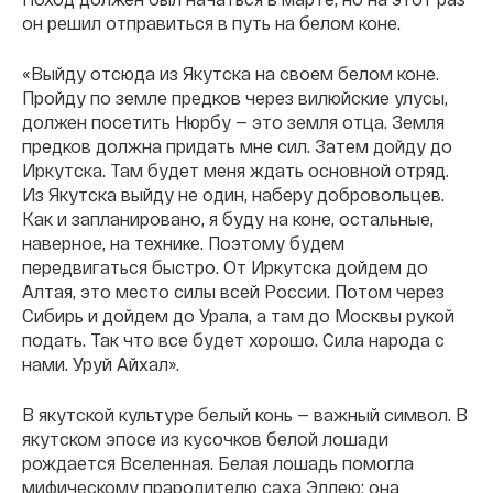
он решил отправиться в путь на белом коне.
«Выйду отсюда из Якутска на своем белом коне.
Пройду по земле предков через вилюйские улусы,
должен посетить Нюрбу — это земля отца. Земля
предков должна придать мне сил. Затем дойду до
Иркутска. Там будет меня ждать основной отряд.
Из Якутска выйду не один, наберу добровольцев.
Как и запланировано, я буду на коне, остальные,
наверное, на технике. Поэтому будем
передвигаться быстро. От Иркутска дойдем до
Алтая, это место силы всей России. Потом через
Сибирь и дойдем до Урала, а там до Москвы рукой
подать. Так что все будет хорошо. Сила народа с
нами. Уруй Айхал».
В якутской культуре белый конь — важный символ. В
якутском эпосе из кусочков белой лошади
рождается Вселенная. Белая лошадь помогла
мифическому прародителю саха Эллею: она