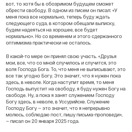
вот, то хотя бы в обозримом будущем сможет
обрести свободу. В одном из писем он писал: «У
меня пока все нормально, теперь буду ждать
следующего суда, в котором обещали выписку,
будем надеяться на хорошее, все будет
нормально». Но со временем и этого сдержанного
оптимизма практически не осталось.
В какой-то мере он принял свою участь. «Друзья
мои, все, что со мной случилось и случится, это
воля Господа Бога. То, что меня не выписывают, это
все так угодно Богу. Это значит, что я нужен пока
здесь, в неволе. Когда наступит время, то меня
Господь выпустит на свободу, я буду нужен Богу на
свободе. Ну, а пока я занят служением Господу
Богу здесь, в неволе, в Уссурийске. Служение
Господу Богу — это значит, что я непрерывно
молюсь, соблюдаю пост, пишу письма-проповеди»,
— писал он 20 января 2025 года.