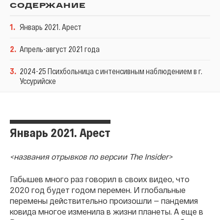
СОДЕРЖАНИЕ
1
.
Январь 2021. Арест
2
.
Апрель-август 2021 года
3
.
2024-25 Психбольница с интенсивным наблюдением в г.
Уссурийске
Январь 2021. Арест
<названия отрывков по версии The Insider>
Габышев много раз говорил в своих видео, что
2020 год будет годом перемен. И глобальные
перемены действительно произошли — пандемия
ковида многое изменила в жизни планеты. А еще в