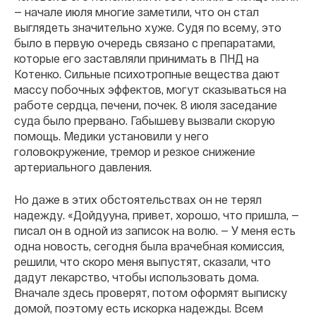
— начале июля многие заметили, что он стал
выглядеть значительно хуже. Судя по всему, это
было в первую очередь связано с препаратами,
которые его заставляли принимать в ПНД на
Котенко. Сильные психотропные вещества дают
массу побочных эффектов, могут сказываться на
работе сердца, печени, почек. 8 июля заседание
суда было прервано. Габышеву вызвали скорую
помощь. Медики установили у него
головокружение, тремор и резкое снижение
артериального давления.
Но даже в этих обстоятельствах он не терял
надежду. «Дойдууна, привет, хорошо, что пришла, —
писал он в одной из записок на волю. — У меня есть
одна новость, сегодня была врачебная комиссия,
решили, что скоро меня выпустят, сказали, что
дадут лекарство, чтобы использовать дома.
Вначале здесь проверят, потом оформят выписку
домой, поэтому есть искорка надежды. Всем