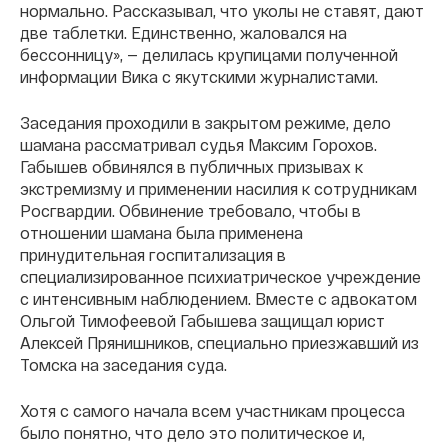
нормально. Рассказывал, что уколы не ставят, дают
две таблетки. Единственно, жаловался на
бессонницу», — делилась крупицами полученной
информации Вика с якутскими журналистами.
Заседания проходили в закрытом режиме, дело
шамана рассматривал судья Максим Горохов.
Габышев обвинялся в публичных призывах к
экстремизму и применении насилия к сотрудникам
Росгвардии. Обвинение требовало, чтобы в
отношении шамана была применена
принудительная госпитализация в
специализированное психиатрическое учреждение
с интенсивным наблюдением. Вместе с адвокатом
Ольгой Тимофеевой Габышева защищал юрист
Алексей Прянишников, специально приезжавший из
Томска на заседания суда.
Хотя с самого начала всем участникам процесса
было понятно, что дело это политическое и,