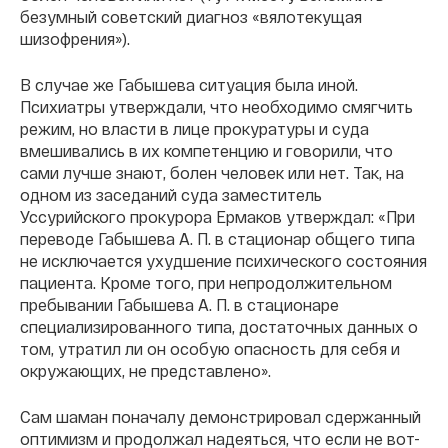
безумный советский диагноз «вялотекущая
шизофрения»).
В случае же Габышева ситуация была иной.
Психиатры утверждали, что необходимо смягчить
режим, но власти в лице прокуратуры и суда
вмешивались в их компетенцию и говорили, что
сами лучше знают, болен человек или нет. Так, на
одном из заседаний суда заместитель
Уссурийского прокурора Ермаков утверждал: «При
переводе Габышева А. П. в стационар общего типа
не исключается ухудшение психического состояния
пациента. Кроме того, при непродолжительном
пребывании Габышева А. П. в стационаре
специализированного типа, достаточных данных о
том, утратил ли он особую опасность для себя и
окружающих, не представлено».
Сам шаман поначалу демонстрировал сдержанный
оптимизм и продолжал надеяться, что если не вот-