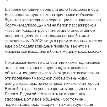
В апреле силовики передали дело Габышева в суд.
На заседания суда шамана привозили в «Уазике-
буханке» характерного серого цвета с надписью на
борту «Медпомощь» или на белой пассажирской
«Газели». Каждый раз с ним ездило оперативное
сопровождение из нескольких полицейских в
гражданском. В 2021 году в присутственных местах
еще соблюдали ковидные правила, так что из
машины все выходили в белых медицинских масках.
Пока шаман вместе с оперативниками поднимался
по лестнице в здание суда, люди стремились
обнять и поцеловать его. Иногда он откликался на
эти проявления народной любви очень живо,
иногда, казалось, не испытывал никакого интереса.
В какой-то раз он успел спросить про своего пса
Белого. В другой — ответить на вопрос, как
здоровье. Вот и все общение. «Состояние
нормализовалось, говорит, что чувствует себя