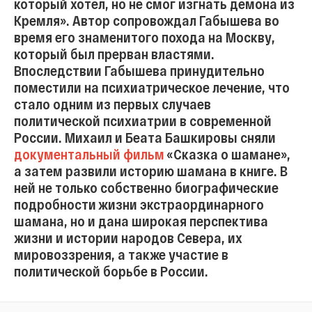
который хотел, но не смог изгнать демона из
Кремля». Автор сопровождал Габышева во
время его знаменитого похода на Москву,
который был прерван властями.
Впоследствии Габышева принудительно
поместили на психиатрическое лечение, что
стало одним из первых случаев
политической психиатрии в современной
России. Михаил и Беата Башкировы сняли
документальный фильм
«Сказка о шамане»,
а затем развили историю шамана в книге. В
ней не только собственно биографические
подробности жизни экстраординарного
шамана, но и дана широкая перспектива
жизни и истории народов Севера, их
мировоззрения, а также участие в
политической борьбе в России.