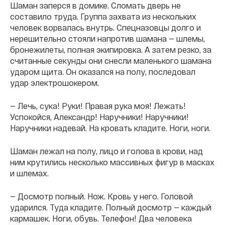
Шаман заперся в домике. Сломать дверь не
составило труда. Группа захвата из нескольких
человек ворвалась внутрь. Спецназовцы долго и
нерешительно стояли напротив шамана — шлемы,
бронежилеты, полная экипировка. А затем резко, за
считанные секунды они снесли маленького шамана
ударом щита. Он оказался на полу, последовал
удар электрошокером.
— Лечь, сука! Руки! Правая рука моя! Лежать!
Успокойся, Александр! Наручники! Наручники!
Наручники надевай. На кровать кладите. Ноги, ноги.
Шаман лежал на полу, лицо и голова в крови, над
ним крутились несколько массивных фигур в масках
и шлемах.
— Досмотр полный. Нож. Кровь у него. Головой
ударился. Туда кладите. Полный досмотр — каждый
кармашек. Ноги, обувь. Телефон! Два человека