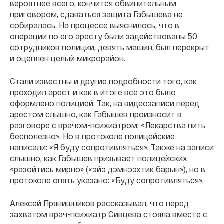
вероятнее всего, кончится обвинительным
приговором, сдаваться защита Габышева не
собиралась. На процессе выяснилось, что в
операции по его аресту были задействованы 50
сотрудников полиции, девять машин, был перекрыт
и оцеплен целый микрорайон.
Стали известны и другие подробности того, как
проходил арест и как в итоге все это было
оформлено полицией. Так, на видеозаписи перед
арестом слышно, как Габышев произносит в
разговоре с врачом-психиатром: «Лекарства пить
бесполезно». Но в протоколе полицейские
написали: «Я буду сопротивляться». Также на записи
слышно, как Габышев призывает полицейских
«разойтись мирно» («эйэ дэмнээхтик барын»), но в
протоколе опять указано: «Буду сопротивляться».
Алексей Прянишников рассказывал, что перед
захватом врач-психиатр Сивцева стояла вместе с