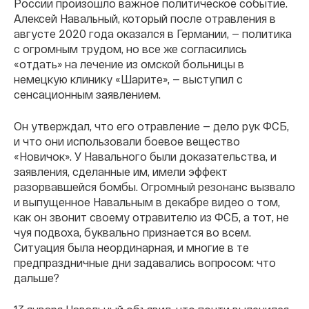
России произошло важное политическое событие.
Алексей Навальный, который после отравления в
августе 2020 года оказался в Германии, — политика
с огромным трудом, но все же согласились
«отдать» на лечение из омской больницы в
немецкую клинику «Шарите», — выступил с
сенсационным заявлением.
Он утверждал, что его отравление — дело рук ФСБ,
и что они использовали боевое вещество
«Новичок». У Навального были доказательства, и
заявления, сделанные им, имели эффект
разорвавшейся бомбы. Огромный резонанс вызвало
и выпущенное Навальным в декабре видео о том,
как он звонит своему отравителю из ФСБ, а тот, не
чуя подвоха, буквально признается во всем.
Ситуация была неординарная, и многие в те
предпраздничные дни задавались вопросом: что
дальше?