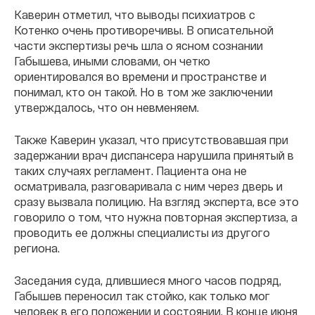
Каверин отметил, что выводы психиатров с
Котенко очень противоречивы. В описательной
части экспертизы речь шла о ясном сознании
Габышева, иными словами, он четко
ориентировался во времени и пространстве и
понимал, кто он такой. Но в том же заключении
утверждалось, что он невменяем.
Также Каверин указал, что присутствовавшая при
задержании врач диспансера нарушила принятый в
таких случаях регламент. Пациента она не
осматривала, разговаривала с ним через дверь и
сразу вызвала полицию. На взгляд эксперта, все это
говорило о том, что нужна повторная экспертиза, а
проводить ее должны специалисты из другого
региона.
Заседания суда, длившиеся много часов подряд,
Габышев переносил так стойко, как только мог
человек в его положении и состоянии. В конце июня