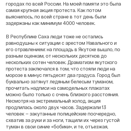
городах по всей России. На моей памяти это была
самая крупная акция протеста. Как потом
выяснилось, по всей стране в тот день были
задержаны как минимум 4000 человек.
В Республике Саха люди тоже не остались
равнодушны к ситуации с арестом Навального и
его отравлением: на площадь в Якутске вышло, по
разным оценкам, от нескольких десятков до
нескольких сотен человек. Драматизм якутского
протеста заключался в том, что стояли люди на
морозе в минус пятьдесят два градуса. Город был
буквально затянут ледяным белесым туманом,
прочитать надписи на самодельных плакатах
можно было только с очень близкого расстояния.
Несмотря на экстремальный холод, акция
продлилась около двух часов. Задержали 13
человек — закутанные полицейские поочередно,
схватив за руки и за ноги, тащили их через густой
туман в свои синие «бобики», и те, отъезжая,