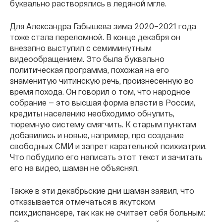
буквально растворялись в ледяной мгле.
Для Александра Габышева зима 2020–2021 года
тоже стала переломной. В конце декабря он
внезапно выступил с семиминутным
видеообращением. Это была буквально
политическая программа, похожая на его
знаменитую читинскую речь, произнесенную во
время похода. Он говорил о том, что народное
собрание — это высшая форма власти в России,
кредиты населению необходимо обнулить,
тюремную систему смягчить. К старым пунктам
добавились и новые, например, про создание
свободных СМИ и запрет карательной психиатрии.
Что побудило его написать этот текст и зачитать
его на видео, шаман не объяснял.
Также в эти декабрьские дни шаман заявил, что
отказывается отмечаться в якутском
психдиспансере, так как не считает себя больным: