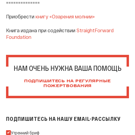
==============
Приобрести
книгу «Озарения молнии»
Книга издана при содействии
StraightForward
Foundation
НАМ ОЧЕНЬ НУЖНА ВАША ПОМОЩЬ
ПОДПИШИТЕСЬ НА РЕГУЛЯРНЫЕ
ПОЖЕРТВОВАНИЯ
ПОДПИШИТЕСЬ НА НАШУ EMAIL-РАССЫЛКУ
Подпишитесь на нашу Email-рассылку
Утренний бриф