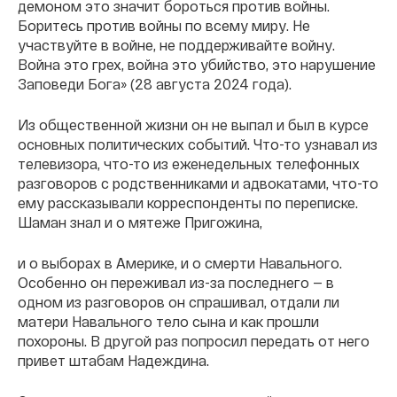
демоном это значит бороться против войны.
Боритесь против войны по всему миру. Не
участвуйте в войне, не поддерживайте войну.
Война это грех, война это убийство, это нарушение
Заповеди Бога» (28 августа 2024 года).
Из общественной жизни он не выпал и был в курсе
основных политических событий. Что-то узнавал из
телевизора, что-то из еженедельных телефонных
разговоров с родственниками и адвокатами, что-то
ему рассказывали корреспонденты по переписке.
Шаман знал и о мятеже Пригожина,
и о выборах в Америке, и о смерти Навального.
Особенно он переживал из-за последнего — в
одном из разговоров он спрашивал, отдали ли
матери Навального тело сына и как прошли
похороны. В другой раз попросил передать от него
привет штабам Надеждина.