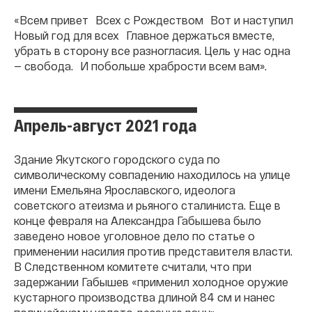
«Всем привет Всех с Рождеством Вот и наступил
Новый год для всех Главное держаться вместе,
убрать в сторону все разногласия. Цель у нас одна
— свобода. И побольше храбрости всем вам».
Апрель-август 2021 года
Здание Якутского городского суда по
символическому совпадению находилось на улице
имени Емельяна Ярославского, идеолога
советского атеизма и рьяного сталиниста. Еще в
конце февраля на Александра Габышева было
заведено новое уголовное дело по статье о
применении насилия против представителя власти.
В Следственном комитете считали, что при
задержании Габышев «применил холодное оружие
кустарного производства длиной 84 см и нанес