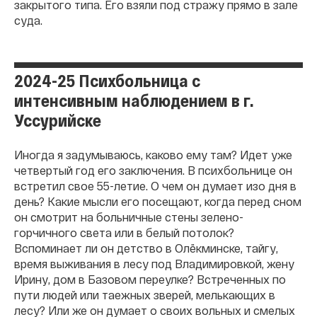
закрытого типа. Его взяли под стражу прямо в зале
суда.
2024-25 Психбольница с
интенсивным наблюдением в г.
Уссурийске
Иногда я задумываюсь, каково ему там? Идет уже
четвертый год его заключения. В психбольнице он
встретил свое 55-летие. О чем он думает изо дня в
день? Какие мысли его посещают, когда перед сном
он смотрит на больничные стены зелено-
горчичного света или в белый потолок?
Вспоминает ли он детство в Олёкминске, тайгу,
время выживания в лесу под Владимировкой, жену
Ирину, дом в Базовом переулке? Встреченных по
пути людей или таежных зверей, мелькающих в
лесу? Или же он думает о своих вольных и смелых