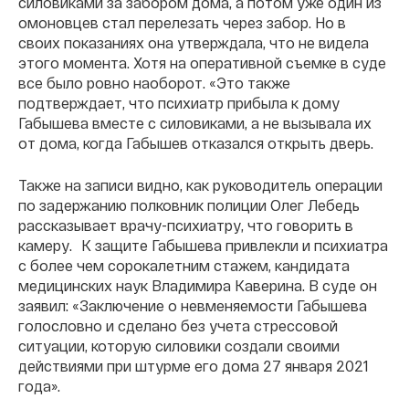
силовиками за забором дома, а потом уже один из
омоновцев стал перелезать через забор. Но в
своих показаниях она утверждала, что не видела
этого момента. Хотя на оперативной съемке в суде
все было ровно наоборот. «Это также
подтверждает, что психиатр прибыла к дому
Габышева вместе с силовиками, а не вызывала их
от дома, когда Габышев отказался открыть дверь.
Также на записи видно, как руководитель операции
по задержанию полковник полиции Олег Лебедь
рассказывает врачу-психиатру, что говорить в
камеру. К защите Габышева привлекли и психиатра
с более чем сорокалетним стажем, кандидата
медицинских наук Владимира Каверина. В суде он
заявил: «Заключение о невменяемости Габышева
голословно и сделано без учета стрессовой
ситуации, которую силовики создали своими
действиями при штурме его дома 27 января 2021
года».