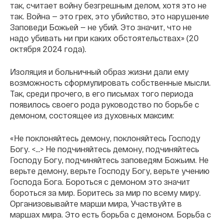
так, считает войну безгрешным делом, хотя это не
так. Война — это грех, это убийство, это нарушение
Заповеди Божьей — не убий. Это значит, что не
надо убивать ни при каких обстоятельствах» (20
октября 2024 года).
Изоляция и больничный образ жизни дали ему
возможность сформулировать собственные мысли.
Так, среди прочего, в его письмах того периода
появилось своего рода руководство по борьбе с
демоном, состоящее из духовных максим:
«Не поклоняйтесь демону, поклоняйтесь Господу
Богу. <...> Не подчиняйтесь демону, подчиняйтесь
Господу Богу, подчиняйтесь заповедям Божьим. Не
верьте демону, верьте Господу Богу, верьте учению
Господа Бога. Бороться с демоном это значит
бороться за мир. Боритесь за мир по всему миру.
Организовывайте марши мира, Участвуйте в
маршах мира. Это есть борьба с демоном. Борьба с