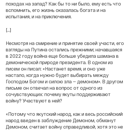
походах на запад? Как бы то ни было, ему есть что
вспомнить, его жизнь оказалась богата и на
испытания, и на приключения.
[…]
Несмотря на смирение и принятие своей участи, его
взгляды на Путина остались прежними; начавшаяся
в 2022 году война еще больше убедила шамана в
демонической природе президента. В одном из
писем он писал: «Настанет время, и оно уже
настало, когда нужно будет выбирать между
Господом Богом и силою зла — демоном». В другом
письме он отвечал на вопрос от одного из
сочувствующих: почему якуты поддерживают
войну? Участвуют в ней?
«Потому что якутский народ, как и весь российский
народ введен в заблуждение Демоном, обманут
Демоном, считает войну справедливой, хотя это не