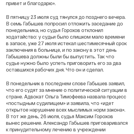
привет и благодарю».
В пятницу 23 июля суд тянулся до позднего вечера.
В семь Габышев попросил отложить заседание до
понедельника, но судья Горохов отклонил
ходатайство: у судьи было слишком мало времени
в запасе, уже 27 июля истекал шестимесячный срок
заключения в больнице, и по закону в этот день
Габышева должны были бы выпустить. Так что
судье нужно было успеть приговорить его за два
оставшихся рабочих дня. Что он и сделал.
В понедельник в последнем слове Габышев заявил,
что его судят за мнение о политической ситуации в
стране. Адвокат Ольга Тимофеева назвала процесс
«постыдным судилищем» и заявила, что «идет
открытое нарушение всех мыслимых норм закона».
В тот же день, 26 июля, судья Максим Горохов
вынес решение. Александр Габышев приговаривался
к принудительному лечению в учреждении