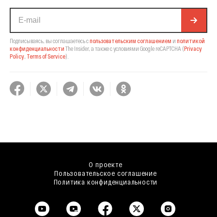
Подписываясь, вы соглашаетесь с
пользовательским соглашением
и
политикой
конфиденциальности
The Insider,
а также с условиями Google reCAPTCHA
(
Privacy
Policy
,
Terms of Service
).
О проекте
Пользовательское соглашение
Политика конфиденциальности