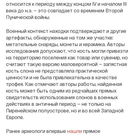
относится к периоду между концом IV и началом III
века до н.э. — это совпадает со временем Второй
Пунической войны.
Военный контекст находки подтверждают и другие
артефакты, обнаруженные на том же участке:
метательные снаряды, монеты и керамика. Авторы
исследования допускают, что кость могли привезти
на территорию поселения как товар или сувенир, но
считают такую версию маловероятной — запястная
кость слона не представляла практической
ценности и не была привлекательна в качестве
трофея. Как отмечают авторы работы, найденная
кость может быть одним из редчайших прямых
свидетельств использования слонов в военных
действиях в античный период — не только на
Пиренейском полуострове, но и во всей Западной
Европе.
Ранее археологи впервые
нашли
прямое