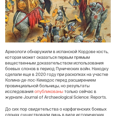
Археологи обнаружили в испанской Кордове кость,
которая может оказаться первым прямым
вещественным доказательством использования
боевых слонов в период Пунических войн. Находку
сделали еще в 2020 году при раскопках на участке
Колина-де-лос-Кемадос перед расширением
провинциальной больницы, но результаты
исследования
опубликованы
только сейчас в
журнале Journal of Archaeological Science: Reports.
До сих пор свидетельства о карфагенских боевых
слонах существовали лишь в виде исторических