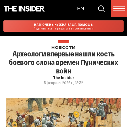
EN
НАМ ОЧЕНЬ НУЖНА ВАША ПОМОЩЬ
Подпишитесь на регулярные пожертвования
НОВОСТИ
Археологи впервые нашли кость
боевого слона времен Пунических
войн
The Insider
5 февраля 2026 г., 18:32