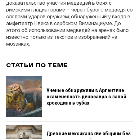
доказательство участия медведей в боях с
римскими гладиаторами — череп бурого медведя со
следами ударов оружием, обнаруженный у входа в
амфитеатр II века в сербском Виминациуме. До
этого об использовании медведей на аренах было
известно только из текстов и изображений на
мозаиках.
СТАТЬИ ПО ТЕМЕ
Ученые обнаружили в Аргентине
окаменелость динозавра с лапой
крокодила в зубах
Древние мексиканские общины без