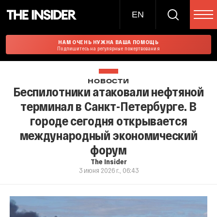
EN
НАМ ОЧЕНЬ НУЖНА ВАША ПОМОЩЬ
Подпишитесь на регулярные пожертвования
НОВОСТИ
Беспилотники атаковали нефтяной
терминал в Санкт-Петербурге. В
городе сегодня открывается
международный экономический
форум
The Insider
3 июня 2026 г., 06:43