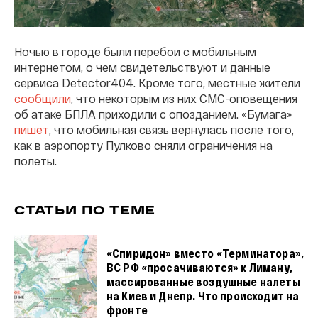
Ночью в городе были перебои с мобильным
интернетом, о чем свидетельствуют и данные
сервиса Detector404. Кроме того, местные жители
сообщили
, что некоторым из них СМС-оповещения
об атаке БПЛА приходили с опозданием. «Бумага»
пишет
, что мобильная связь вернулась после того,
как в аэропорту Пулково сняли ограничения на
полеты.
СТАТЬИ ПО ТЕМЕ
«Спиридон» вместо «Терминатора»,
ВС РФ «просачиваются» к Лиману,
массированные воздушные налеты
на Киев и Днепр. Что происходит на
фронте