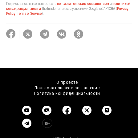
Подписываясь, вы соглашаетесь с
пользовательским соглашением
и
политикой
конфиденциальности
The Insider,
а также с условиями Google reCAPTCHA
(
Privacy
Policy
,
Terms of Service
).
О проекте
Пользовательское соглашение
Политика конфиденциальности
18+