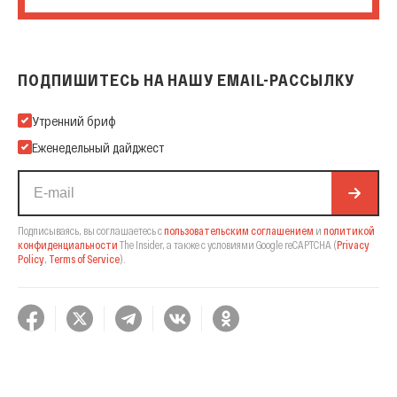
ПОДПИШИТЕСЬ НА НАШУ EMAIL-РАССЫЛКУ
Подпишитесь на нашу Email-рассылку
Утренний бриф
Еженедельный дайджест
Подписываясь, вы соглашаетесь с
пользовательским соглашением
и
политикой
конфиденциальности
The Insider,
а также с условиями Google reCAPTCHA
(
Privacy
Policy
,
Terms of Service
).