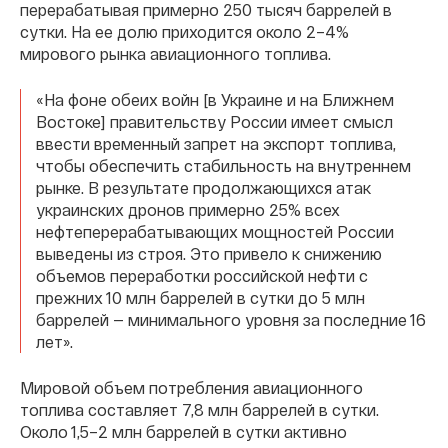
перерабатывая примерно 250 тысяч баррелей в
сутки. На ее долю приходится около 2–4%
мирового рынка авиационного топлива.
«На фоне обеих войн [в Украине и на Ближнем
Востоке] правительству России имеет смысл
ввести временный запрет на экспорт топлива,
чтобы обеспечить стабильность на внутреннем
рынке. В результате продолжающихся атак
украинских дронов примерно 25% всех
нефтеперерабатывающих мощностей России
выведены из строя. Это привело к снижению
объемов переработки российской нефти с
прежних 10 млн баррелей в сутки до 5 млн
баррелей — минимального уровня за последние 16
лет».
Мировой объем потребления авиационного
топлива составляет 7,8 млн баррелей в сутки.
Около 1,5–2 млн баррелей в сутки активно