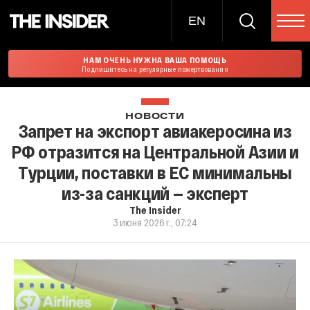
EN
НАМ ОЧЕНЬ НУЖНА ВАША ПОМОЩЬ
Подпишитесь на регулярные пожертвования
НОВОСТИ
Запрет на экспорт авиакеросина из
РФ отразится на Центральной Азии и
Турции, поставки в ЕС минимальны
из-за санкций — эксперт
The Insider
3 июня 2026 г., 07:24