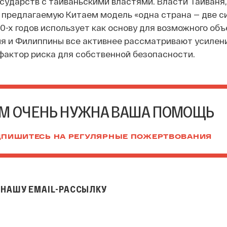
осударств с тайваньскими властями. Власти Тайваня,
 предлагаемую Китаем модель «одна страна — две с
80-х годов использует как основу для возможного об
ия и Филиппины все активнее рассматривают усилен
 фактор риска для собственной безопасности.
М ОЧЕНЬ НУЖНА ВАША ПОМОЩЬ
ПИШИТЕСЬ НА РЕГУЛЯРНЫЕ ПОЖЕРТВОВАНИЯ
НАШУ EMAIL-РАССЫЛКУ
il-рассылку