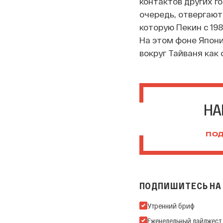
контактов других г
очередь, отвергают
которую Пекин с 19
На этом фоне Япон
вокруг Тайваня как
НА
ПОД
ПОДПИШИТЕСЬ НА 
Подпишитесь на нашу Ema
Утренний бриф
Еженедельный дайджест