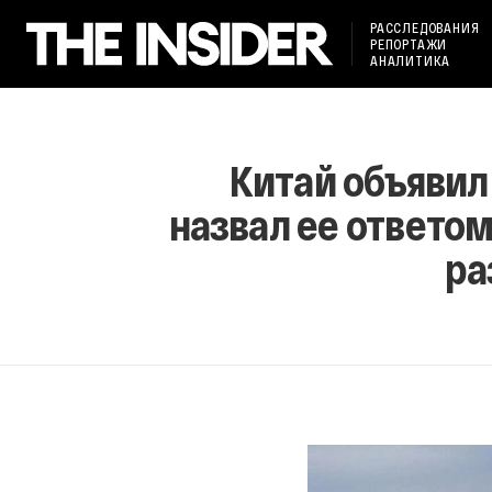
РАССЛЕДОВАНИЯ
РЕПОРТАЖИ
АНАЛИТИКА
Китай объявил
назвал ее ответо
ра