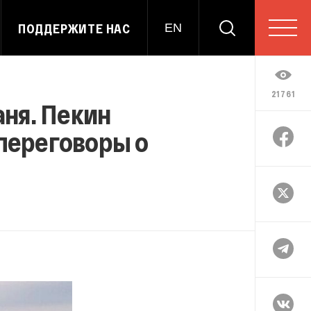
ПОДДЕРЖИТЕ НАС
EN
21761
аня. Пекин
 переговоры о