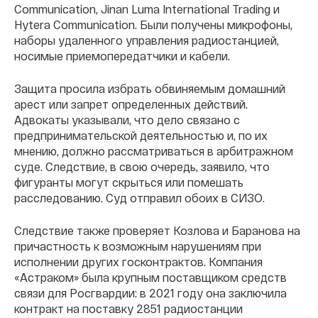
Communication, Jinan Luma International Trading и
Hytera Communication. Были получены микрофоны,
наборы удаленного управления радиостанцией,
носимые приемопередатчики и кабели.
Защита просила избрать обвиняемым домашний
арест или запрет определенных действий.
Адвокаты указывали, что дело связано с
предпринимательской деятельностью и, по их
мнению, должно рассматриваться в арбитражном
суде. Следствие, в свою очередь, заявило, что
фигуранты могут скрыться или помешать
расследованию. Суд отправил обоих в СИЗО.
Следствие также проверяет Козлова и Баранова на
причастность к возможным нарушениям при
исполнении других госконтрактов. Компания
«Астраком» была крупным поставщиком средств
связи для Росгвардии: в 2021 году она заключила
контракт на поставку 2851 радиостанции