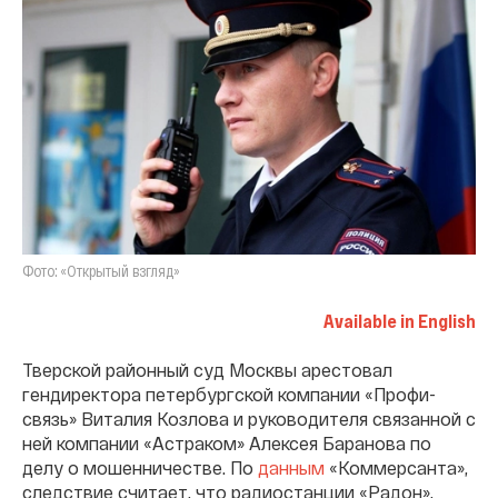
Фото: «Открытый взгляд»
Available in English
Тверской районный суд Москвы арестовал
гендиректора петербургской компании «Профи-
связь» Виталия Козлова и руководителя связанной с
ней компании «Астраком» Алексея Баранова по
делу о мошенничестве. По
данным
«Коммерсанта»,
следствие считает, что радиостанции «Радон»,