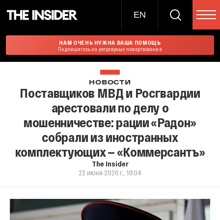
EN
НАМ ОЧЕНЬ НУЖНА ВАША ПОМОЩЬ
Подпишитесь на регулярные пожертвования
НОВОСТИ
Поставщиков МВД и Росгвардии
арестовали по делу о
мошенничестве: рации «Радон»
собрали из иностранных
комплектующих — «Коммерсантъ»
The Insider
22 июня 2026 г., 18:04