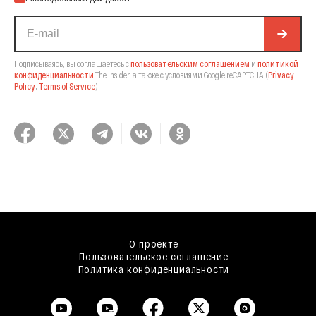
Подписываясь, вы соглашаетесь с
пользовательским соглашением
и
политикой
конфиденциальности
The Insider,
а также с условиями Google reCAPTCHA
(
Privacy
Policy
,
Terms of Service
).
О проекте
Пользовательское соглашение
Политика конфиденциальности