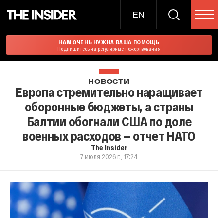
EN
НАМ ОЧЕНЬ НУЖНА ВАША ПОМОЩЬ
Подпишитесь на регулярные пожертвования
НОВОСТИ
Европа стремительно наращивает
оборонные бюджеты, а страны
Балтии обогнали США по доле
военных расходов — отчет НАТО
The Insider
7 июля 2026 г., 17:24