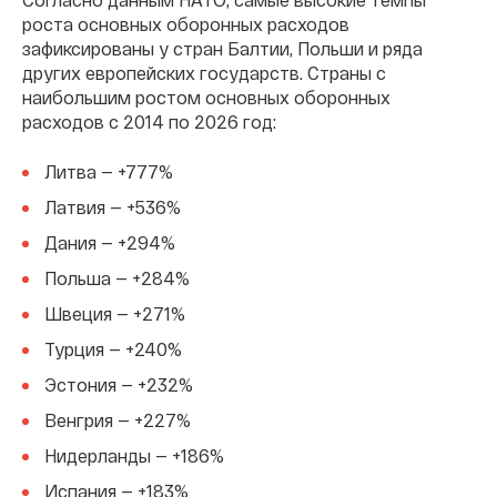
роста основных оборонных расходов
зафиксированы у стран Балтии, Польши и ряда
других европейских государств. Страны с
наибольшим ростом основных оборонных
расходов с 2014 по 2026 год:
Литва — +777%
Латвия — +536%
Дания — +294%
Польша — +284%
Швеция — +271%
Турция — +240%
Эстония — +232%
Венгрия — +227%
Нидерланды — +186%
Испания — +183%