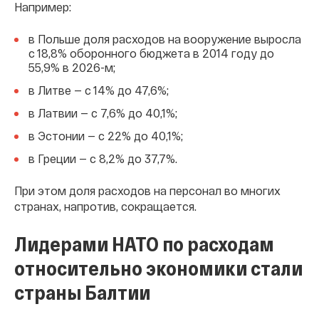
Например:
в Польше доля расходов на вооружение выросла
с 18,8% оборонного бюджета в 2014 году до
55,9% в 2026-м;
в Литве — с 14% до 47,6%;
в Латвии — с 7,6% до 40,1%;
в Эстонии — с 22% до 40,1%;
в Греции — с 8,2% до 37,7%.
При этом доля расходов на персонал во многих
странах, напротив, сокращается.
Лидерами НАТО по расходам
относительно экономики стали
страны Балтии