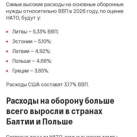
Самые высокие расходы на основные оборонные
нужды относительно ВВП в 2026 году, по оценке
НАТО, будут у:
Литвы — 5,33% ВВП;
Эстонии — 5,10%;
Латвии — 4,92%;
Польши — 4,68%;
Греции — 3,65%.
Расходы США составят 3,17% ВВП.
Расходы на оборону больше
всего выросли в странах
Балтии и Польше
Согласно данным НАТО, самые высокие темпы