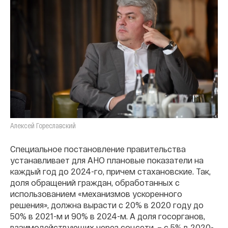
Алексей Гореславский
Специальное постановление правительства
устанавливает для АНО плановые показатели на
каждый год до 2024-го, причем стахановские. Так,
доля обращений граждан, обработанных с
использованием «механизмов ускоренного
решения», должна вырасти с 20% в 2020 году до
50% в 2021-м и 90% в 2024-м. А доля госорганов,
взаимодействующих через соцсети, – с 5% в 2020-