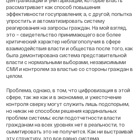
централизации и унитаризации, которые власть
рассматривает как способ повышения
эффективности госуправления; а, с другой, попытка
упростить и автоматизировать систему
реагирования на запросы граждан. На мой взгляд,
это – свидетельство принимающего все более
критический характер неблагополучия в сфере
взаимодействия власти и общества после того, как
была демонтирована система представительной
власти с нормальными выборами, независимыми
СМИ и контролем за властью со стороны граждан в
целом.
Проблема, однако, в том, что цифровизация в этой
сфере, так же как и в экономике, и ужесточение
контроля сверху могут служить лишь подспорьем,
но никак не способом решения кардинальных
проблем системы: если подотчетности власти
гражданам на всех уровнях нет в реальности, то
сымитировать это не получится. Как ни выстраивай
эту структуру, это все равно система