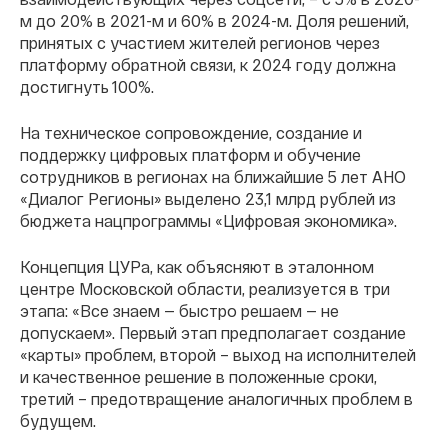
м до 20% в 2021-м и 60% в 2024-м. Доля решений,
принятых с участием жителей регионов через
платформу обратной связи, к 2024 году должна
достигнуть 100%.
На техническое сопровождение, создание и
поддержку цифровых платформ и обучение
сотрудников в регионах на ближайшие 5 лет АНО
«Диалог Регионы» выделено 23,1 млрд рублей из
бюджета нацпрограммы «Цифровая экономика».
Концепция ЦУРа, как объясняют в эталонном
центре Московской области, реализуется в три
этапа: «Все знаем — быстро решаем — не
допускаем». Первый этап предполагает создание
«карты» проблем, второй – выход на исполнителей
и качественное решение в положенные сроки,
третий – предотвращение аналогичных проблем в
будущем.