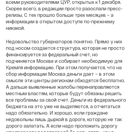
всеми руководителями ЦУР, открытых к 1 декабря.
Скорее всего, в редакции просто разослали пресс-
релизы. С тех прошло больше трех месяцев – а
информации в открытом доступе по-прежнему
никакой.
Недовольство губернаторов понятно. Прямо у них
под носом создается структура, которая не просто
финансируется за федеральный счет, но
подчиняется Москве и собирает необходимую для
Кремля информацию. При этом получается, что на
сбор информации Москва деньги дает – в этом
смысле эти центры регионам обходятся бесплатно.
А дальше выявленные жалобы перенаправляются
местным властям, которые будут обязаны решить
все проблемы за свой счет. Деньги из федерального
бюджета на это уже не выделяются, а отчитаться
надо обязательно. И хорошо, если граждане
недовольны лишь дыркой в дороге, которую не так
дорого залатать. А если надо проложить дорогу