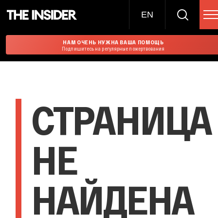
EN
НАМ ОЧЕНЬ НУЖНА ВАША ПОМОЩЬ
Подпишитесь на регулярные пожертвования
СТРАНИЦА
НЕ
НАЙДЕНА