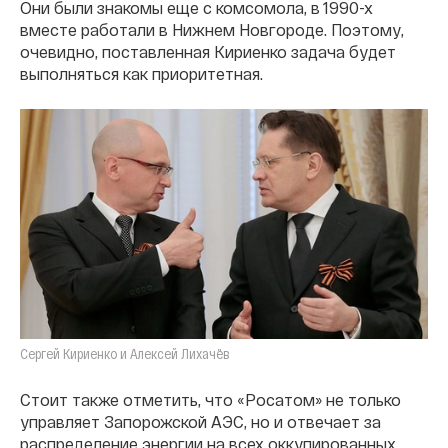
Они были знакомы еще с комсомола, в 1990-х
вместе работали в Нижнем Новгороде. Поэтому,
очевидно, поставленная Кириенко задача будет
выполняться как приоритетная.
Сергей Кириенко и Алексей Лихачëв
Стоит также отметить, что «Росатом» не только
управляет Запорожской АЭС, но и отвечает за
распределение энергии на всех оккупированных