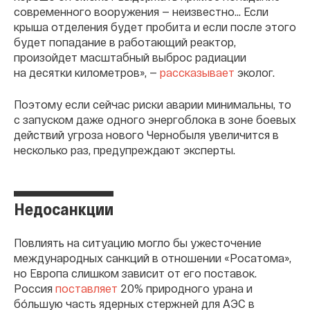
современного вооружения — неизвестно… Если
крыша отделения будет пробита и если после этого
будет попадание в работающий реактор,
произойдет масштабный выброс радиации
на десятки километров», —
рассказывает
эколог.
Поэтому если сейчас риски аварии минимальны, то
с запуском даже одного энергоблока в зоне боевых
действий угроза нового Чернобыля увеличится в
несколько раз, предупреждают эксперты.
Недосанкции
Повлиять на ситуацию могло бы ужесточение
международных санкций в отношении «Росатома»,
но Европа слишком зависит от его поставок.
Россия
поставляет
20% природного урана и
бóльшую часть ядерных стержней для АЭС в