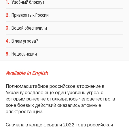
1
.
Удобный блэкаут
2
.
Привязать к России
3
.
Водой обеспечили
4
.
В чем угроза?
5
.
Недосанкции
Available in English
Полномасштабное российское вторжение в
Украину создало еще один уровень угроз, с
которым ранее не сталкивалось человечество: в
зоне боевых действий оказались атомные
электростанции.
Сначала в конце февраля 2022 года российская