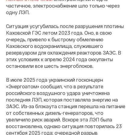
частичное, электроснабжение шло только через
одну ЛЭП.
Ситуация усугубилась после разрушения плотины
Каховской ГЭС летом 2023 года. Оно, в свою
очередь, привело к быстрому обмелению
Каховского водохранилища, служившего
резервуаром для охлаждения реакторов ЗАЭС. В
этих условиях к апрелю 2024 года оккупанты
остановили все шесть энергоблоков.
В июле 2025 года украинский госконцерн
«Энергоатом» сообщил, что в результате
российского воздушного удара уничтожена
последняя ЛЭП, которая поставляла энергию на
ЗАЭС. Из-за блэкаута станция перешла на питание
от собственных дизель-генераторов, что
увеличило риск аварий. Вскоре эта ЛЭП была
восстановлена, однако ситуация повторилась 23
сентября 2025 года: очередной разрыв