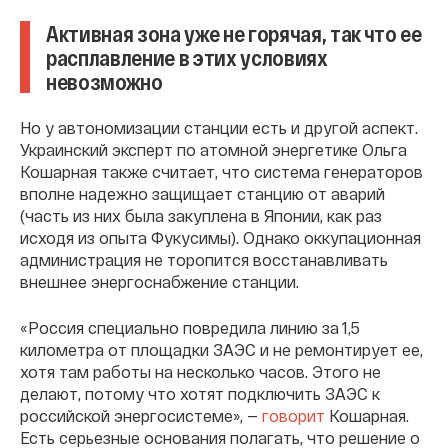
Активная зона уже не горячая, так что ее
расплавление в этих условиях
невозможно
Но у автономизации станции есть и другой аспект.
Украинский эксперт по атомной энергетике Ольга
Кошарная также считает, что система генераторов
вполне надежно защищает станцию от аварий
(часть из них была закуплена в Японии, как раз
исходя из опыта Фукусимы). Однако оккупационная
администрация не торопится восстанавливать
внешнее энергоснабжение станции.
«Россия специально повредила линию за 1,5
километра от площадки ЗАЭС и не ремонтирует ее,
хотя там работы на несколько часов. Этого не
делают, потому что хотят подключить ЗАЭС к
российской энергосистеме», —
говорит
Кошарная.
Есть серьезные основания полагать, что решение о