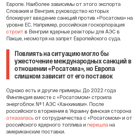
Европе. Наиболее зависимы от этого экспорта
Словакия и Венгрия, руководство которых
блокирует введение санкций против «Росатома» на
уровне ЕС. Например, российская госкорпорация
строит
в Венгрии ядерные реакторы для АЭС в
Пакше, несмотря на запрет Европейского суда.
Повлиять на ситуацию могло бы
ужесточение международных санкций в
отношении «Росатома», но Европа
слишком зависит от его поставок
Однако есть и другие примеры. До 2022 года
Финляндия вместе с «Росатомом» строила
энергоблок № 1 АЭС «Ханхикиви». После
российского вторжения в Украину финская сторона
отказалась
от сотрудничества с «Росатомом» и от
российского ядерного топлива и
перешла
на
американские поставки.