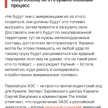
процесс
«Не будут они с американцами из-за этого
ссориться, они должны будут это топливо
выгрузить, затем привезти и загрузить свое.
Доставлять они его будут по оккупированной
территории, тут не нужны железнодорожные
составы, достаточно автотранспорта. Украина
могла бы этому помешать, но любой удар по
такому грузу будет расцениваться как ядерный
терроризм, поэтому не думаю, что на такой риск
кто-то пойдет, — рассуждает Купный. — Кстати,
непонятно, куда девать и складировать
отработанное американское топливо».
Перезапуск АЭС — не просто пропагандистский ход
для Кремля. Эксперт Берлинского центра Карнеги
Сергей Вакуленко в комментарии The Insider
отмечает, что подключение ЗАЭС к российской
энергосети — вполне
реальный сценарий
, имеющий