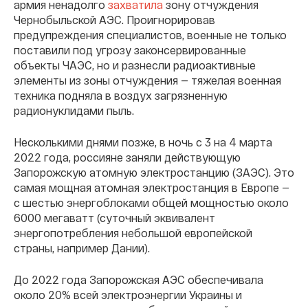
армия ненадолго
захватила
зону отчуждения
Чернобыльской АЭС. Проигнорировав
предупреждения специалистов, военные не только
поставили под угрозу законсервированные
объекты ЧАЭС, но и разнесли радиоактивные
элементы из зоны отчуждения — тяжелая военная
техника подняла в воздух загрязненную
радионуклидами пыль.
Несколькими днями позже, в ночь с 3 на 4 марта
2022 года, россияне заняли действующую
Запорожскую атомную электростанцию (ЗАЭС). Это
самая мощная атомная электростанция в Европе —
с шестью энергоблоками общей мощностью около
6000 мегаватт (суточный эквивалент
энергопотребления небольшой европейской
страны, например Дании).
До 2022 года Запорожская АЭС обеспечивала
около 20% всей электроэнергии Украины и