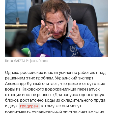
Глава МАГАТЭ Рафаэль Гросси
Однако российские власти усиленно работают над
решением этих проблем. Украинский эксперт
Александр Купный считает, что даже в отсутствие
воды из Каховского водохранилища перезапуск
станции вполне реален: «Для запуска одного-двух
блоков достаточно воды из охладительного пруда
и двух
, к тому же они могут
градирен
подпитывать охладительный пруд за счет воды из