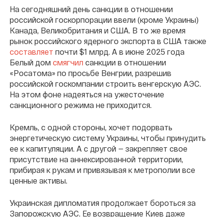
На сегодняшний день санкции в отношении
российской госкорпорации ввели (кроме Украины)
Канада, Великобритания и США. В то же время
рынок российского ядерного экспорта в США также
составляет
почти $1 млрд. А в июне 2025 года
Белый дом
смягчил
санкции в отношении
«Росатома» по просьбе Венгрии, разрешив
российской госкомпании строить венгерскую АЭС.
На этом фоне надеяться на ужесточение
санкционного режима не приходится.
Кремль, с одной стороны, хочет подорвать
энергетическую систему Украины, чтобы принудить
ее к капитуляции. А с другой — закрепляет свое
присутствие на аннексированной территории,
прибирая к рукам и привязывая к метрополии все
ценные активы.
Украинская дипломатия продолжает бороться за
Запорожскую АЭС. Ее возвращение Киев даже