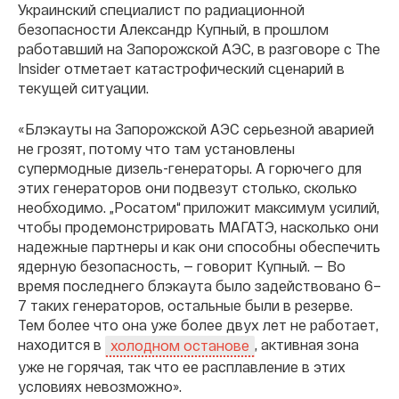
Украинский специалист по радиационной
безопасности Александр Купный, в прошлом
работавший на Запорожской АЭС, в разговоре с The
Insider отметает катастрофический сценарий в
текущей ситуации.
«Блэкауты на Запорожской АЭС серьезной аварией
не грозят, потому что там установлены
супермодные дизель-генераторы. А горючего для
этих генераторов они подвезут столько, сколько
необходимо. „Росатом“ приложит максимум усилий,
чтобы продемонстрировать МАГАТЭ, насколько они
надежные партнеры и как они способны обеспечить
ядерную безопасность, — говорит Купный. — Во
время последнего блэкаута было задействовано 6–
7 таких генераторов, остальные были в резерве.
Тем более что она уже более двух лет не работает,
находится в
, активная зона
холодном останове
уже не горячая, так что ее расплавление в этих
условиях невозможно».