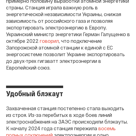
примерно половину выработки атомной энергетики
страны. Станция играла важную роль в
энергетической независимости Украины, снижая
зависимость от российского газа и позволяя
экспортировать электроэнергию в Европу.
Украинский министр энергетики Герман Галущенко в
октябре 2022
говорил
, что подключение
Запорожской атомной станции к единой с ЕС
энергосистеме позволит Украине экспортировать
до двух-трех гигаватт электроэнергии в
Европейский союз.
Удобный блэкаут
Захваченная станция постепенно стала выходить
из строя. Из-за перебитых в ходе боев линий
электроснабжения на ЗАЭС происходили блэкауты.
К началу 2024 года станция пережила
восемь
полных отключений
электроэнергии и одно