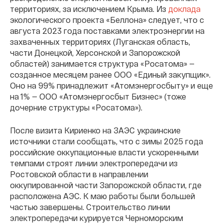
территориях, за исключением Крыма. Из
доклада
экологического проекта «Беллона» следует, что с
августа 2023 года поставками электроэнергии на
захваченных территориях (Луганская область,
части Донецкой, Херсонской и Запорожской
областей) занимается структура «Росатома» —
созданное месяцем ранее ООО «Единый закупщик».
Оно на 99% принадлежит «Атомэнергосбыту» и еще
на 1% — ООО «Атомэнергосбыт Бизнес» (тоже
дочерние структуры «Росатома»).
После визита Кириенко на ЗАЭС украинские
источники стали сообщать, что с зимы 2025 года
российские оккупационные власти ускоренными
темпами строят линии электропередачи из
Ростовской области в направлении
оккупированной части Запорожской области, где
расположена АЭС. К маю работы были большей
частью завершены. Строительство линии
электропередачи курируется Черноморским