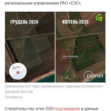
региональным управлением РАО «ЕЭС».
Проложенная ЛЭП через оккупированные территории Запорожской и
Донецкой областей
Greenpeace
Строительство этих ЛЭП
подтвердили
и данные