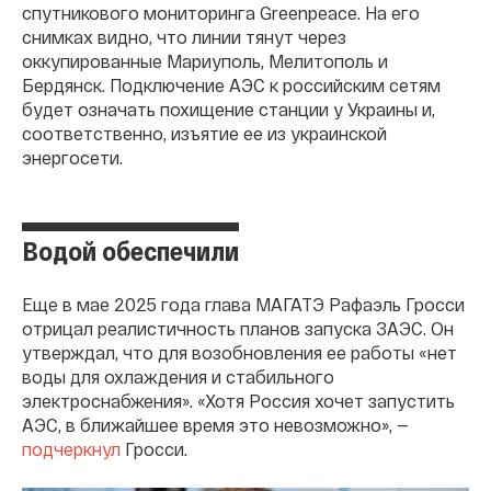
спутникового мониторинга Greenрeace. На его
снимках видно, что линии тянут через
оккупированные Мариуполь, Мелитополь и
Бердянск. Подключение АЭС к российским сетям
будет означать похищение станции у Украины и,
соответственно, изъятие ее из украинской
энергосети.
Водой обеспечили
Еще в мае 2025 года глава МАГАТЭ Рафаэль Гросси
отрицал реалистичность планов запуска ЗАЭС. Он
утверждал, что для возобновления ее работы «нет
воды для охлаждения и стабильного
электроснабжения». «Хотя Россия хочет запустить
АЭС, в ближайшее время это невозможно», —
подчеркнул
Гросси.