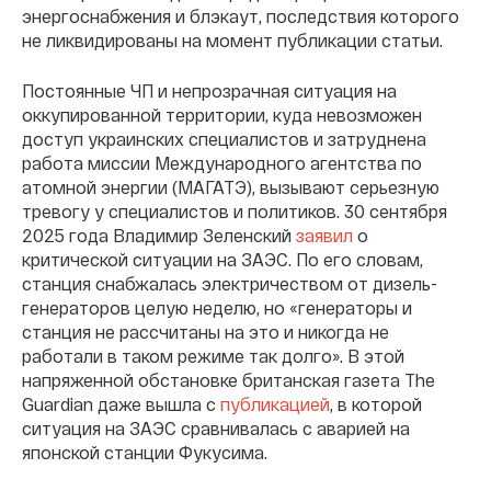
энергоснабжения и блэкаут, последствия которого
не ликвидированы на момент публикации статьи.
Постоянные ЧП и непрозрачная ситуация на
оккупированной территории, куда невозможен
доступ украинских специалистов и затруднена
работа миссии Международного агентства по
атомной энергии (МАГАТЭ), вызывают серьезную
тревогу у специалистов и политиков. 30 сентября
2025 года Владимир Зеленский
заявил
о
критической ситуации на ЗАЭС. По его словам,
станция снабжалась электричеством от дизель-
генераторов целую неделю, но «генераторы и
станция не рассчитаны на это и никогда не
работали в таком режиме так долго». В этой
напряженной обстановке британская газета The
Guardian даже вышла с
публикацией
, в которой
ситуация на ЗАЭС сравнивалась с аварией на
японской станции Фукусима.