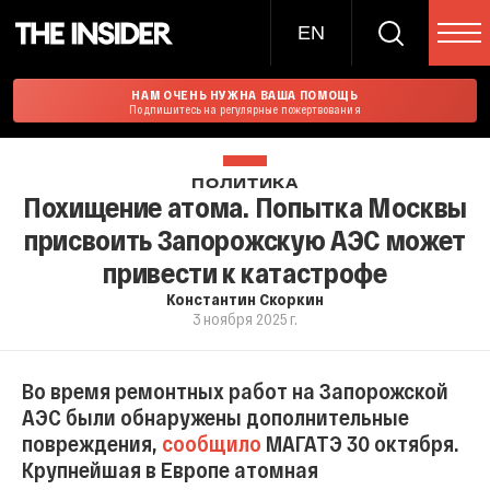
EN
НАМ ОЧЕНЬ НУЖНА ВАША ПОМОЩЬ
Подпишитесь на регулярные пожертвования
ПОЛИТИКА
Похищение атома. Попытка Москвы
присвоить Запорожскую АЭС может
привести к катастрофе
Константин Скоркин
3 ноября 2025 г.
Во время ремонтных работ на Запорожской
АЭС были обнаружены дополнительные
повреждения,
сообщило
МАГАТЭ 30 октября.
Крупнейшая в Европе атомная