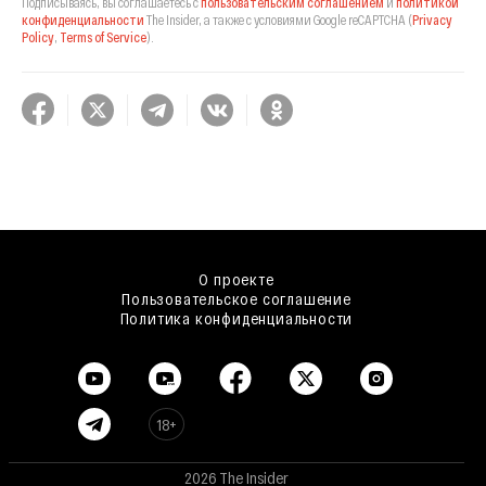
Подписываясь, вы соглашаетесь с
пользовательским соглашением
и
политикой
конфиденциальности
The Insider,
а также с условиями Google reCAPTCHA
(
Privacy
Policy
,
Terms of Service
).
О проекте
Пользовательское соглашение
Политика конфиденциальности
18+
2026 The Insider