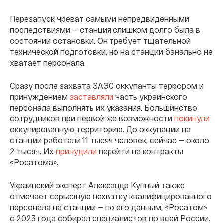
Перезапуск чреват самыми непредвиденными
последствиями — станция слишком долго была в
состоянии остановки. Он требует тщательной
технической подготовки, но на станции банально не
хватает персонала.
Сразу после захвата ЗАЭС оккупанты террором и
принуждением
заставляли
часть украинского
персонала выполнять их указания. Большинство
сотрудников при первой же возможности
покинули
оккупированную территорию. До оккупации на
станции работали 11 тысяч человек, сейчас — около
2 тысяч. Их
принудили
перейти на контракты
«Росатома».
Украинский эксперт Александр Купный также
отмечает серьезную нехватку квалифицированного
персонала на станции — по его данным, «Росатом»
с 2023 года собирал специалистов по всей России.