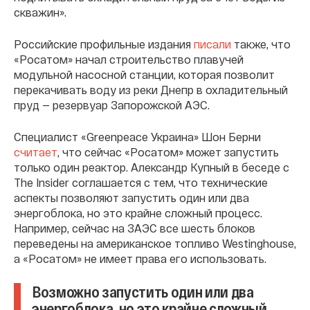
скважин».
Российские профильные издания
писали
также, что
«Росатом» начал строительство плавучей
модульной насосной станции, которая позволит
перекачивать воду из реки Днепр в охладительный
пруд — резервуар Запорожской АЭС.
Специалист «Greenpeace Украина» Шон Берни
считает
, что сейчас «Росатом» может запустить
только один реактор. Александр Купный в беседе с
The Insider соглашается с тем, что технические
аспекты позволяют запустить один или два
энергоблока, но это крайне сложный процесс.
Например, сейчас на ЗАЭС все шесть блоков
переведены на американское топливо Westinghouse,
а «Росатом» не имеет права его использовать.
Возможно запустить один или два
энергоблока, но это крайне сложный