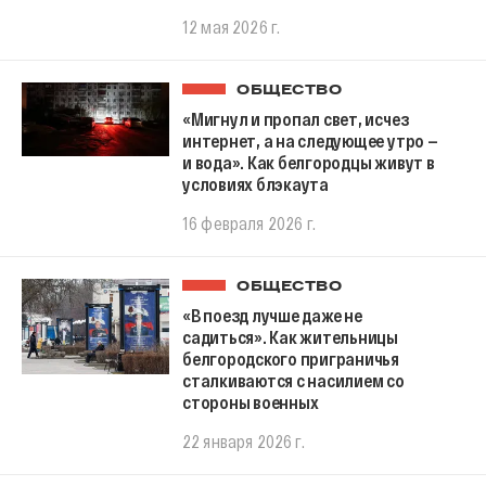
12 мая 2026 г.
ОБЩЕСТВО
«Мигнул и пропал свет, исчез
интернет, а на следующее утро —
и вода». Как белгородцы живут в
условиях блэкаута
16 февраля 2026 г.
ОБЩЕСТВО
«В поезд лучше даже не
садиться». Как жительницы
белгородского приграничья
сталкиваются с насилием со
стороны военных
22 января 2026 г.