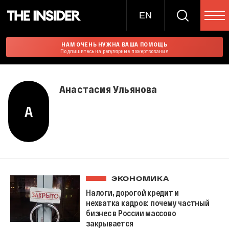
EN
НАМ ОЧЕНЬ НУЖНА ВАША ПОМОЩЬ
Подпишитесь на регулярные пожертвования
Анастасия Ульянова
А
ЭКОНОМИКА
Налоги, дорогой кредит и
нехватка кадров: почему частный
бизнес в России массово
закрывается