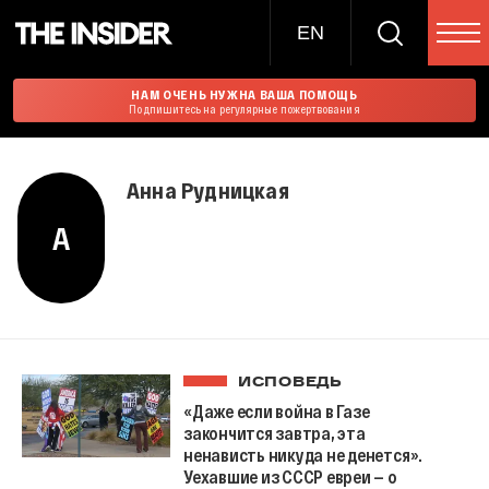
EN
НАМ ОЧЕНЬ НУЖНА ВАША ПОМОЩЬ
Подпишитесь на регулярные пожертвования
Анна Рудницкая
А
ИСПОВЕДЬ
«Даже если война в Газе
закончится завтра, эта
ненависть никуда не денется».
Уехавшие из СССР евреи — о