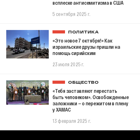
всплеске антисемитизма в США
5 сентября 2025 г.
ПОЛИТИКА
«Это новое 7 октября!» Как
израильские друзы пришли на
помощь сирийским
23 июля 2025 г.
ОБЩЕСТВО
«Тебя заставляют перестать
быть человеком». Освобожденные
заложники — о пережитом в плену
у ХАМАС
13 февраля 2025 г.