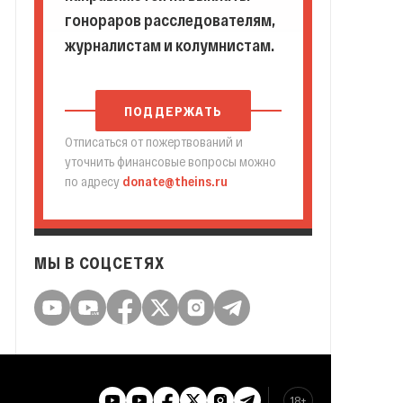
гонораров расследователям,
журналистам и колумнистам.
ПОДДЕРЖАТЬ
Отписаться от пожертвований и
уточнить финансовые вопросы можно
по адресу
donate@theins.ru
МЫ В СОЦСЕТЯХ
18+