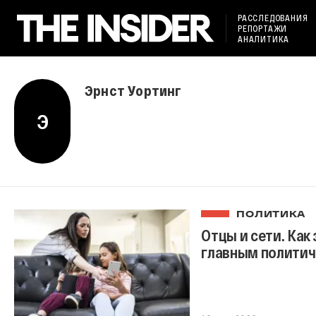
РАССЛЕДОВАНИЯ
РЕПОРТАЖИ
АНАЛИТИКА
Эрнст Уортинг
Э
ПОЛИТИКА
Отцы и сети. Как
главным политич