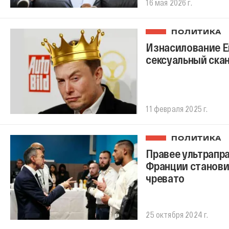
16 мая 2026 г.
ПОЛИТИКА
Изнасилование Е
сексуальный скан
11 февраля 2025 г.
ПОЛИТИКА
Правее ультрапр
Франции становит
чревато
25 октября 2024 г.