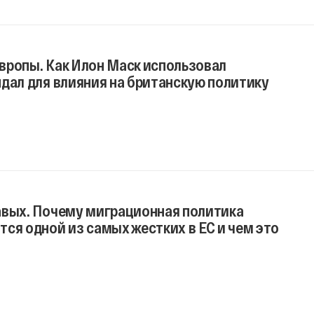
вропы. Как Илон Маск использовал
дал для влияния на британскую политику
авых. Почему миграционная политика
ся одной из самых жестких в ЕС и чем это