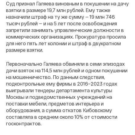
Суд признал Галяева виновным в покушении на дачу
взятки в размере 19,7 млн рублей. Ему также
назначили штраф на ту же сумму — 19 млн 746
тысяч рублей — и на 5 лет после освобождения
запретили занимать управленческие должности в
коммерческих организациях. Прокуратура просила
для него пять лет колонии и штраф в двукратном
размере взятки.
Первоначально Галяева обвиняли в семи эпизодах
дачи взяток на 114,5 млн рублей и одном покушении
на мошенничество. По данным следствия,
подконтрольные ему фирмы в 2016–2023 годах
выигрывали тендеры департамента культуры
Москвы и подведомственных учреждений на
поставки мебели, предметов интерьера и
оборудования, а сумма откатов Кибовскому
составляла в среднем около 10% от стоимости
госконтрактов.