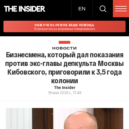
EN
НАМ ОЧЕНЬ НУЖНА ВАША ПОМОЩЬ
Подпишитесь на регулярные пожертвования
НОВОСТИ
Бизнесмена, который дал показания
против экс-главы депкульта Москвы
Кибовского, приговорили к 3,5 года
колонии
The Insider
18 мая 2026 г., 17:48