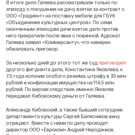
В итоге дело Галяева рассматривали только по
эпизоду о покушении на дачу взятки за контракт с
ООО «Градиент» на поставку мебели для ГБУК
«Объединение культурных центров». По семи
оконченным эпизодам дачи взяток дело против
него прекратили после явки с повинной. Адвокат
Галяева заявил «Коммерсанту», что намерен
обжаловать приговор.
За несколько дней до этого тот же суд
приговорил
другого фигуранта дела, Константина Яковлева, к
7,5 года колонии особого режима, штрафу в 35 млн
рублей и конфискации имущества на 114,5 млн
рублей. По версии следствия, именно Яковлев
передавал Кибовскому деньги от Галяева.
Александр Кибовский, а также бывший сотрудник
департамента культуры Сергей Балясников вину
отрицают. Вместе с ними по делу проходит
директор ООО «Евроком» Андрей Нероденков.