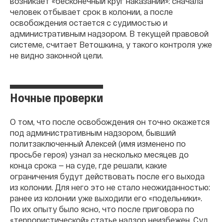
возникает «бесконечный круг наказаний»: сначала
человек отбывает срок в колонии, а после
освобождения остается с судимостью и
административным надзором. В текущей правовой
системе, считает Ветошкина, у такого контроля уже
не видно законной цели.
Ночные проверки
О том, что после освобождения он точно окажется
под административным надзором, бывший
политзаключенный Алексей (имя изменено по
просьбе героя) узнал за несколько месяцев до
конца срока — на суде, где решали, какие
ограничения будут действовать после его выхода
из колонии. Для него это не стало неожиданностью:
ранее из колонии уже выходили его «подельники».
По их опыту было ясно, что после приговора по
«террористической» статье надзор неизбежен. Суд