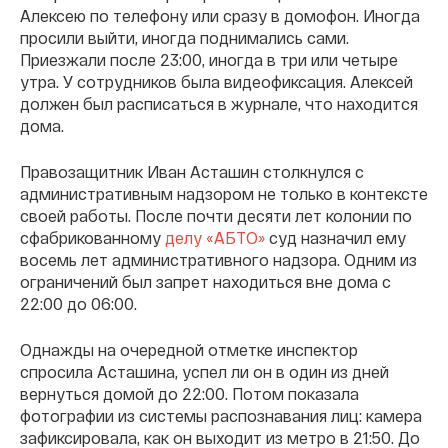
Алексею по телефону или сразу в домофон. Иногда
просили выйти, иногда поднимались сами.
Приезжали после 23:00, иногда в три или четыре
утра. У сотрудников была видеофиксация. Алексей
должен был расписаться в журнале, что находится
дома.
Правозащитник Иван Асташин столкнулся с
административным надзором не только в контексте
своей работы. После почти десяти лет колонии по
сфабрикованному
делу «АБТО»
суд назначил ему
восемь лет административного надзора. Одним из
ограничений был запрет находиться вне дома с
22:00 до 06:00.
Однажды на очередной отметке инспектор
спросила Асташина, успел ли он в один из дней
вернуться домой до 22:00. Потом показала
фотографии из системы распознавания лиц: камера
зафиксировала, как он выходит из метро в 21:50. До