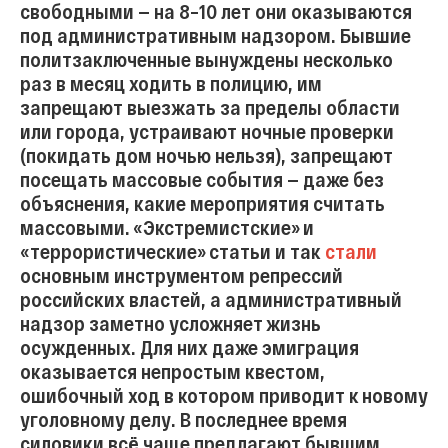
свободными — на 8–10 лет они оказываются
под административным надзором. Бывшие
политзаключенные вынуждены несколько
раз в месяц ходить в полицию, им
запрещают выезжать за пределы области
или города, устраивают ночные проверки
(покидать дом ночью нельзя), запрещают
посещать массовые события — даже без
объяснения, какие мероприятия считать
массовыми. «Экстремистские» и
«террористические» статьи и так
стали
основным инструментом репрессий
российских властей, а административный
надзор заметно усложняет жизнь
осужденных. Для них даже эмиграция
оказывается непростым квестом,
ошибочный ход в котором приводит к новому
уголовному делу. В последнее время
силовики всё чаще предлагают бывшим