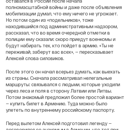
оставался в России после начала
полномасштабной войны и даже после объявления
мобилизации думал, что ему ничего не угрожает.
Но потом один из «подельников», тоже
находившийся под административным надзором,
рассказал, что во время очередной отметки в
полиции ему сказали: скоро приедут военкомы и
будут набирать тех, кто пойдет в армию. «Ты не
переживай, заберут вас всех», — пересказывает
Алексей слова силовиков.
После этого он начал всерьез думать, как выехать
из страны. Сначала рассматривал нелегальные
маршруты: связывался с людьми, которые уходили
через леса и поля в сторону Латвии или Литвы.
Потом знакомый предложил более простой вариант
— купить билет в Армению. Туда можно было
улететь по внутреннему российскому паспорту.
Перед вылетом Алексей подготовил легенду —
договорился со знакомым в Армении, что тот при