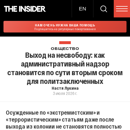
EN
НАМ ОЧЕНЬ НУЖНА ВАША ПОМОЩЬ
Подпишитесь на регулярные пожертвования
ОБЩЕСТВО
Выход на несвободу: как
административный надзор
становится по сути вторым сроком
для политзаключенных
Настя Лукина
3 июля 2026 г.
Осужденные по «экстремистским» и
«террористическим» статьям даже после
выхода из колонии не становятся полностью