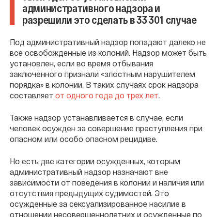
административного надзора и
разрешили это сделать в 33 301 случае
Под административный надзор попадают далеко не
все освобожденные из колоний. Надзор может быть
установлен, если во время отбывания
заключенного признали «злостным нарушителем
порядка» в колонии. В таких случаях срок надзора
составляет
от одного года до трех лет
.
Также надзор устанавливается в случае, если
человек осужден за совершение преступления при
опасном или особо опасном рецидиве.
Но есть две категории осужденных, которым
административный надзор назначают вне
зависимости от поведения в колонии и наличия или
отсутствия предыдущих судимостей. Это
осужденные за сексуализированное насилие в
отношении несовершеннолетних и осужденные по