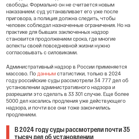
свободы. Формально он не считается новым
наказанием: суд устанавливает его уже после
приговора, а полиция должна следить, чтобы
человек соблюдал назначенные ограничения. Но на
практике для бывших заключенных надзор
становится продолжением срока, где многие
аспекты своей повседневной жизни нужно
согласовывать с силовиками.
Административный надзор в России применяется
массово. По
данным
статистики, только в 2024
году российские суды рассмотрели 34 777 дел об
установлении административного надзора и
разрешили это сделать в 33 301 случае. Еще более
5000 дел касались продления уже действующего
надзора, и почти все они тоже закончились
продлением.
В 2024 году суды рассмотрели почти 35
тысяч дел об установлении