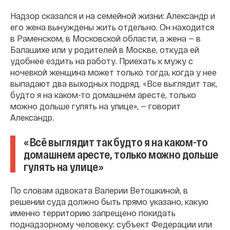
Надзор сказался и на семейной жизни: Александр и
его жена вынуждены жить отдельно. Он находится
в Раменском, в Московской области, а жена — в
Балашихе или у родителей в Москве, откуда ей
удобнее ездить на работу. Приехать к мужу с
ночевкой женщина может только тогда, когда у нее
выпадают два выходных подряд. «Все выглядит так,
будто я на каком-то домашнем аресте, только
можно дольше гулять на улице», — говорит
Александр.
«Всё выглядит так будто я на каком-то
домашнем аресте, только можно дольше
гулять на улице»
По словам адвоката Валерии Ветошкиной, в
решении суда должно быть прямо указано, какую
именно территорию запрещено покидать
поднадзорному человеку: субъект Федерации или