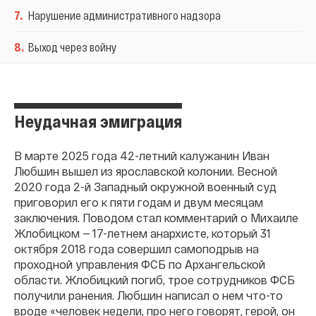
7
.
Нарушение административного надзора
8
.
Выход через войну
Неудачная эмиграция
В марте 2025 года 42-летний калужанин Иван
Любшин вышел из ярославской колонии. Весной
2020 года 2-й Западный окружной военный суд
приговорил его к пяти годам и двум месяцам
заключения. Поводом стал комментарий о Михаиле
Жлобицком — 17-летнем анархисте, который 31
октября 2018 года совершил самоподрыв на
проходной управления ФСБ по Архангельской
области. Жлобицкий погиб, трое сотрудников ФСБ
получили ранения. Любшин написал о нем что-то
вроде «человек недели, про него говорят, герой, он