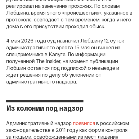
реагировал на замечания прохожих. По словам
Любшина, время этого «происшествия», указанное в
протоколе, совпадает с тем временем, когда у него
дома в его присутствии проходил обыск.
4 мая 2026 года суд назначил Любшину 12 суток
административного ареста. 15 мая он вышел из
спецприемника в Калуге. По информации
полученной The Insider, на момент публикации
Любшин остается под подпиской о невыезде и
ждет решения по делу об уклонении от
административного надзора.
Из колонии под надзор
Административный надзор
появился
в российском
законодательстве в 2011 году как форма контроля
за людьми, освобожденными из мест лишения