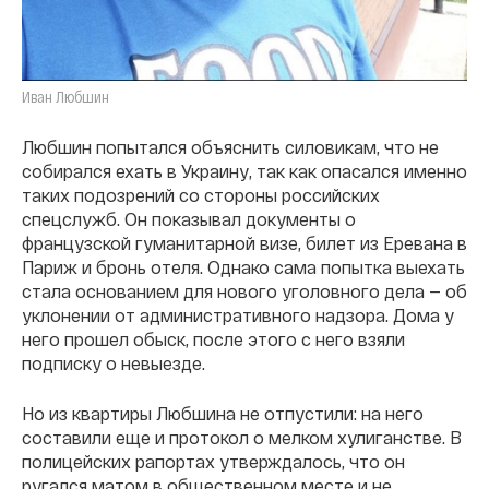
Иван Любшин
Любшин попытался объяснить силовикам, что не
собирался ехать в Украину, так как опасался именно
таких подозрений со стороны российских
спецслужб. Он показывал документы о
французской гуманитарной визе, билет из Еревана в
Париж и бронь отеля. Однако сама попытка выехать
стала основанием для нового уголовного дела — об
уклонении от административного надзора. Дома у
него прошел обыск, после этого с него взяли
подписку о невыезде.
Но из квартиры Любшина не отпустили: на него
составили еще и протокол о мелком хулиганстве. В
полицейских рапортах утверждалось, что он
ругался матом в общественном месте и не