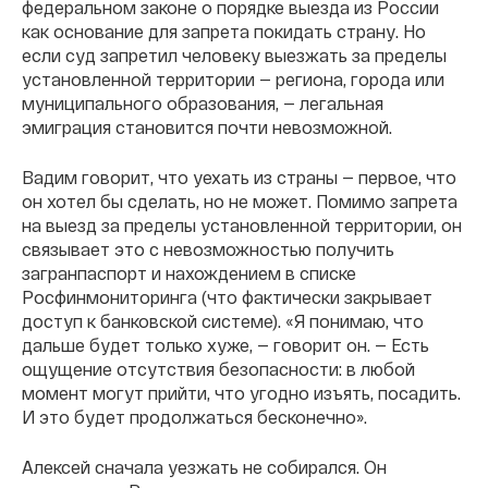
федеральном законе о порядке выезда из России
как основание для запрета покидать страну. Но
если суд запретил человеку выезжать за пределы
установленной территории — региона, города или
муниципального образования, — легальная
эмиграция становится почти невозможной.
Вадим говорит, что уехать из страны — первое, что
он хотел бы сделать, но не может. Помимо запрета
на выезд за пределы установленной территории, он
связывает это с невозможностью получить
загранпаспорт и нахождением в списке
Росфинмониторинга (что фактически закрывает
доступ к банковской системе). «Я понимаю, что
дальше будет только хуже, — говорит он. — Есть
ощущение отсутствия безопасности: в любой
момент могут прийти, что угодно изъять, посадить.
И это будет продолжаться бесконечно».
Алексей сначала уезжать не собирался. Он