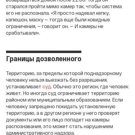
старался пройти мимо камер так, чтобы система
его не распознала. «Я просто надевал кепку,
капюшон, маску — тогда еще были ковидные
ограничения, — говорит он. — И камеры не
срабатывали».
Границы дозволенного
Территорию, за пределы которой поднадзорному
человеку нельзя выезжать без разрешения,
устанавливает
суд
. Обычно это регион, где человек
живет. Но иногда суд ограничивает территорию
районом или муниципальным образованием. Если
человеку запрещено покидать установленную
территорию, а в другом регионе у него проверят
документы или его лицо попадет на камеры
распознавания, это может стать нарушением
административного надзора.