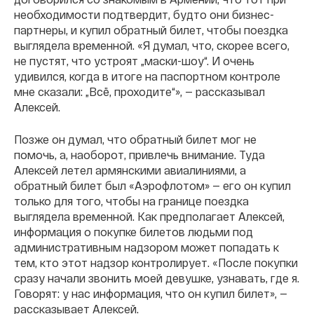
необходимости подтвердит, будто они бизнес-
партнеры, и купил обратный билет, чтобы поездка
выглядела временной. «Я думал, что, скорее всего,
не пустят, что устроят „маски-шоу“. И очень
удивился, когда в итоге на паспортном контроле
мне сказали: „Всё, проходите“», — рассказывал
Алексей.
Позже он думал, что обратный билет мог не
помочь, а, наоборот, привлечь внимание. Туда
Алексей летел армянскими авиалиниями, а
обратный билет был «Аэрофлотом» — его он купил
только для того, чтобы на границе поездка
выглядела временной. Как предполагает Алексей,
информация о покупке билетов людьми под
административным надзором может попадать к
тем, кто этот надзор контролирует. «После покупки
сразу начали звонить моей девушке, узнавать, где я.
Говорят: у нас информация, что он купил билет», —
рассказывает Алексей.