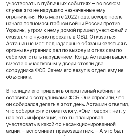
участвовать в публичных событиях — во всяком
случае это не нарушало назначенные ему
ограничения. Но в марте 2022 года, вскоре после
начала полномасштабной войны России против
Украины, утром к нему домой пришел участковый и
сказал, что нужно проехать в ОВД. Отказаться
Асташин не мог: поднадзорные обязаны являться в
органы внутренних дел по вызову и отказ сам по
себе мог стать нарушением. Когда Асташин вышел,
вместе с участковым у двери стояли два
сотрудника ФСБ. Зачем его везут в отдел, ему не
объяснили.
В полиции его привели в оперативный кабинет и
оставили с сотрудниками ФСБ. Они спросили, что
он собирался делать в этот день. Асташин ответил,
что собирался к стоматологу. «Они говорят: нет, у
нас есть информация, что ты планировал
участвовать в какой-то несанкционированной
акции, — вспоминает правозащитник. — А это был