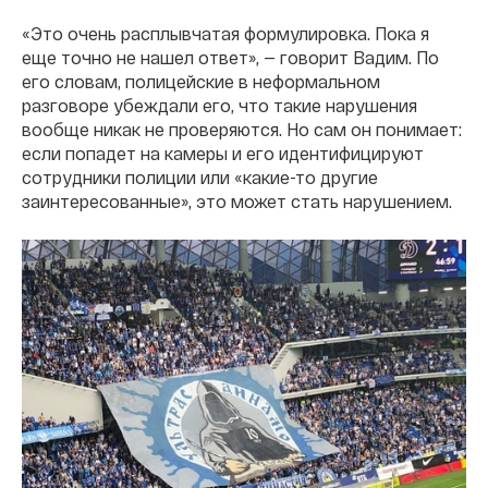
«Это очень расплывчатая формулировка. Пока я
еще точно не нашел ответ», — говорит Вадим. По
его словам, полицейские в неформальном
разговоре убеждали его, что такие нарушения
вообще никак не проверяются. Но сам он понимает:
если попадет на камеры и его идентифицируют
сотрудники полиции или «какие-то другие
заинтересованные», это может стать нарушением.