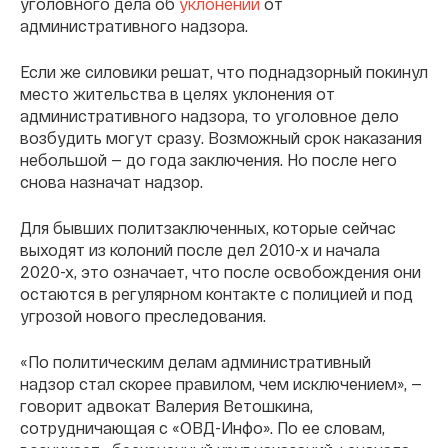
уголовного дела об
уклонении
от
административного надзора.
Если же силовики решат, что поднадзорный покинул
место жительства в целях уклонения от
административного надзора, то уголовное дело
возбудить могут сразу. Возможный срок наказания
небольшой — до года заключения. Но после него
снова назначат надзор.
Для бывших политзаключенных, которые сейчас
выходят из колоний после дел 2010-х и начала
2020-х, это означает, что после освобождения они
остаются в регулярном контакте с полицией и под
угрозой нового преследования.
«По политическим делам административный
надзор стал скорее правилом, чем исключением», —
говорит адвокат Валерия Ветошкина,
сотрудничающая с «ОВД-Инфо». По ее словам,