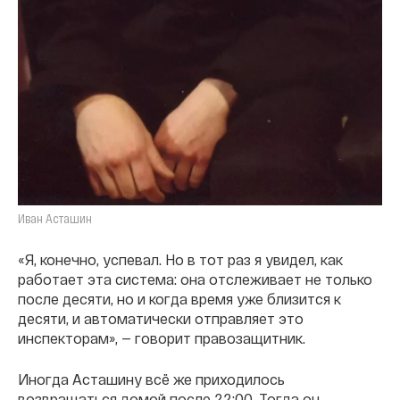
Иван Асташин
«Я, конечно, успевал. Но в тот раз я увидел, как
работает эта система: она отслеживает не только
после десяти, но и когда время уже близится к
десяти, и автоматически отправляет это
инспекторам», — говорит правозащитник.
Иногда Асташину всё же приходилось
возвращаться домой после 22:00. Тогда он