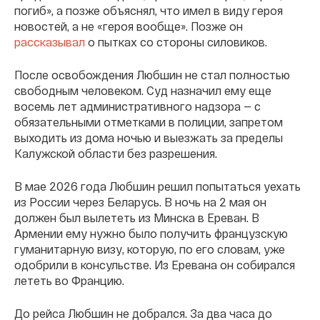
погиб», а позже объяснял, что имел в виду героя
новостей, а не «героя вообще». Позже он
рассказывал
о пытках со стороны силовиков.
После освобождения Любшин не стал полностью
свободным человеком. Суд назначил ему еще
восемь лет административного надзора — с
обязательными отметками в полиции, запретом
выходить из дома ночью и выезжать за пределы
Калужской области без разрешения.
В мае 2026 года Любшин решил попытаться уехать
из России через Беларусь. В ночь на 2 мая он
должен был вылететь из Минска в Ереван. В
Армении ему нужно было получить французскую
гуманитарную визу, которую, по его словам, уже
одобрили в консульстве. Из Еревана он собирался
лететь во Францию.
До рейса Любшин не добрался. За два часа до