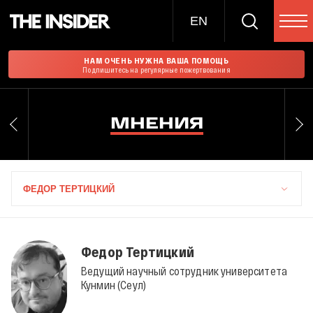
EN
НАМ ОЧЕНЬ НУЖНА ВАША ПОМОЩЬ
Подпишитесь на регулярные пожертвования
МНЕНИЯ
ФЕДОР ТЕРТИЦКИЙ
Федор Тертицкий
Ведущий научный сотрудник университета
Кунмин (Сеул)