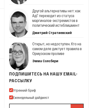
Другой альтернативы нет: как
АдГ переходит из статуса
маргиналов-экстремистов в
политический истеблишмент
Дмитрий Стратиевский
Открыт, но недоступен. Кто на
самом деле диктует правила в
Ормузском проливе
Эмма Солсбери
ПОДПИШИТЕСЬ НА НАШУ EMAIL-
РАССЫЛКУ
Подпишитесь на нашу Email-рассылку
Утренний бриф
Еженедельный дайджест