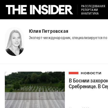
РАССЛЕДОВАНИЯ
РЕПОРТАЖИ
АНАЛИТИКА
Юлия Петровская
Эксперт-международник, специализируется по
НОВОСТИ
В Боснии захорон
Сребренице. В С