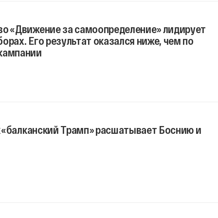
во «Движение за самоопределение» лидирует
орах. Его результат оказался ниже, чем по
кампании
ак «балканский Трамп» расшатывает Боснию и