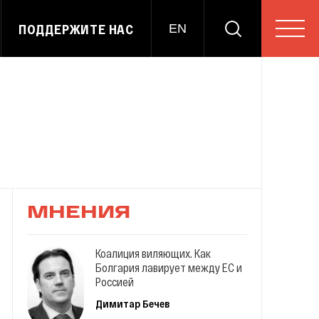
ПОДДЕРЖИТЕ НАС
EN
МНЕНИЯ
Коалиция виляющих. Как
Болгария лавирует между ЕС и
Россией
Димитар Бечев