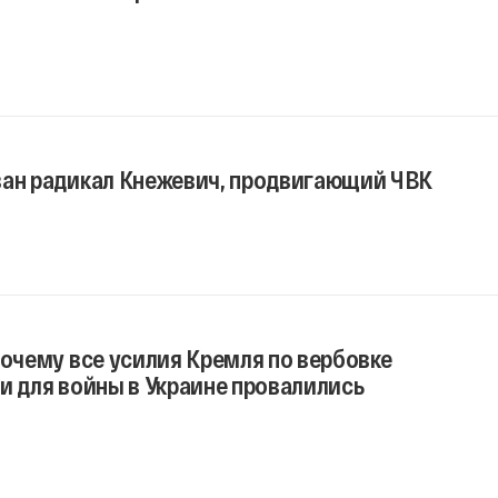
ван радикал Кнежевич, продвигающий ЧВК
Почему все усилия Кремля по вербовке
и для войны в Украине провалились