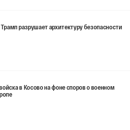
к Трамп разрушает архитектуру безопасности
ойска в Косово на фоне споров о военном
вропе