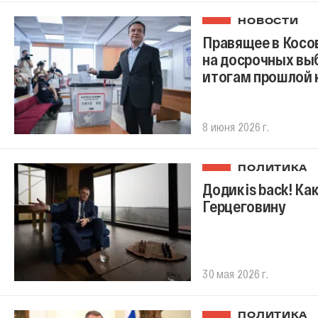
НОВОСТИ
Правящее в Косо
на досрочных выб
итогам прошлой 
8 июня 2026 г.
ПОЛИТИКА
Додик is back! К
Герцеговину
30 мая 2026 г.
ПОЛИТИКА