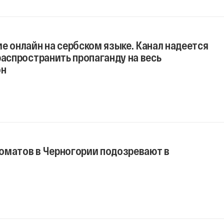
е онлайн на сербском языке. Канал надеется
распространить пропаганду на весь
он
оматов в Черногории подозревают в