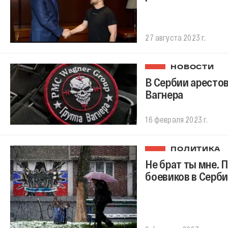
27 августа 2023 г.
НОВОСТИ
В Сербии аресто
Вагнера
16 февраля 2023 г.
ПОЛИТИКА
Не брат ты мне. 
боевиков в Серби