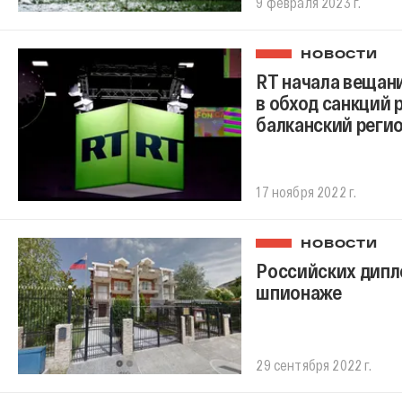
9 февраля 2023 г.
НОВОСТИ
RT начала вещани
в обход санкций 
балканский реги
17 ноября 2022 г.
НОВОСТИ
Российских дипл
шпионаже
29 сентября 2022 г.