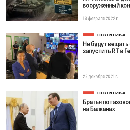
вооруженный кон
18 февраля 2022 г.
ПОЛИТИКА
Не будут вещать 
запустить RT в Г
22 декабря 2021 г.
ПОЛИТИКА
Братья по газово
на Балканах