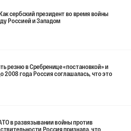
Как сербский президент во время войны
ду Россией и Западом
ть резню в Сребренице «постановкой» и
о 2008 года Россия соглашалась, что это
АТО в развязывании войны против
ствительности Россия признала, что