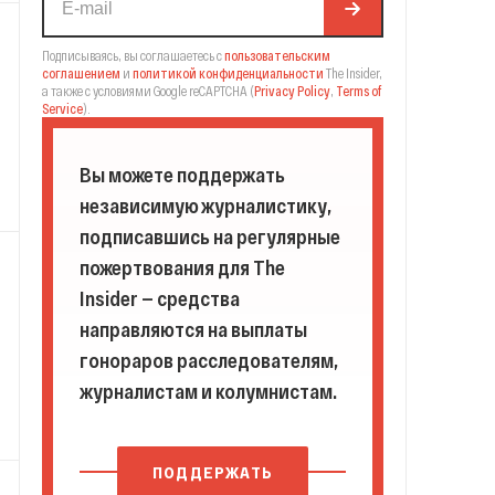
Подписываясь, вы соглашаетесь с
пользовательским
соглашением
и
политикой конфиденциальности
The Insider,
а также с условиями Google reCAPTCHA
(
Privacy Policy
,
Terms of
Service
).
Вы можете поддержать
независимую журналистику,
подписавшись на регулярные
пожертвования для The
Insider — средства
направляются на выплаты
гонораров расследователям,
журналистам и колумнистам.
ПОДДЕРЖАТЬ