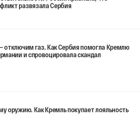
фликт развязала Сербия
— отключим газ. Как Сербия помогла Кремлю
ермании и спровоцировала скандал
му оружию. Как Кремль покупает лояльность